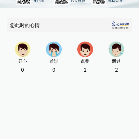
您此时的心情
开心
难过
点赞
飘过
0
0
1
2