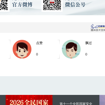
点赞
飘过
0
0
第十一个全民国家安全