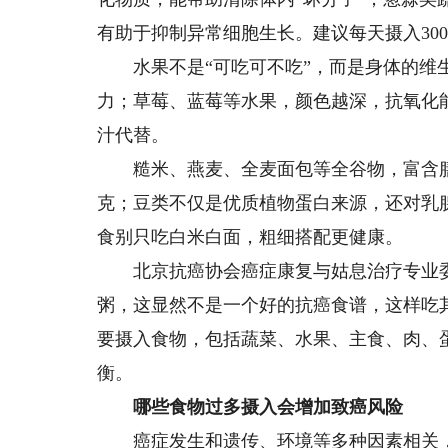
有助于抑制异常细胞生长。建议每天摄入30
水果不是“可吃可不吃”，而是身体的维生
力；草莓、蓝莓等水果，颜色越深，抗氧化能
汁代替。
糙米、燕麦、全麦面包等全谷物，富含膳食纤
克；豆类不仅是优质植物蛋白来源，还对乳
食别只吃白米白面，粗细搭配更健康。
北京抗癌协会癌症康复与姑息治疗专业委
粥，这显然不是一个好的抗癌食谱，这样吃
要摄入食物，包括蔬菜、水果、主食、肉、
衡。
哪些食物过多摄入会增加致癌风险
癌症发生和遗传、环境等多种因素相关，