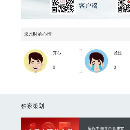
您此时的心情
开心
难过
0
0
独家策划
庆祝中国共产党成立