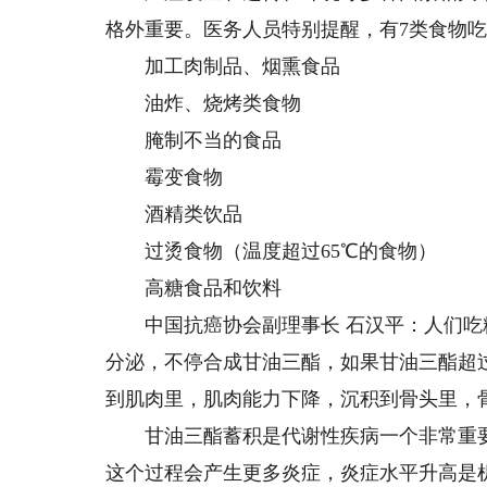
格外重要。医务人员特别提醒，有7类食物
加工肉制品、烟熏食品
油炸、烧烤类食物
腌制不当的食品
霉变食物
酒精类饮品
过烫食物（温度超过65℃的食物）
高糖食品和饮料
中国抗癌协会副理事长 石汉平：人们吃
分泌，不停合成甘油三酯，如果甘油三酯超
到肌肉里，肌肉能力下降，沉积到骨头里，
甘油三酯蓄积是代谢性疾病一个非常重要
这个过程会产生更多炎症，炎症水平升高是