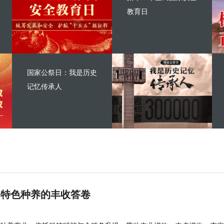
教育日
国家公祭日：我是历史
记忆传承人
 特色种养的丰收答卷