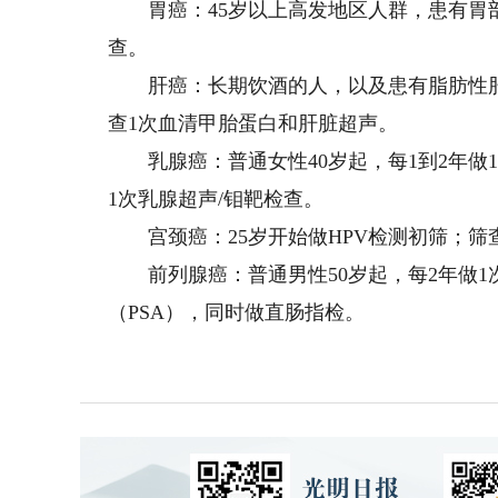
胃癌：45岁以上高发地区人群，患有胃部
查。
肝癌：长期饮酒的人，以及患有脂肪性肝
查1次血清甲胎蛋白和肝脏超声。
乳腺癌：普通女性40岁起，每1到2年做1
1次乳腺超声/钼靶检查。
宫颈癌：25岁开始做HPV检测初筛；筛查
前列腺癌：普通男性50岁起，每2年做1
（PSA），同时做直肠指检。