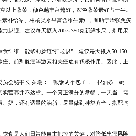
0克以上蔬菜，颜色越丰富越好，深色蔬菜最好占一半。
素补给站。柑橘类水果富含维生素C，有助于增强免疫
力越强。建议每天摄入200～350克新鲜水果，别用果
维，能帮助肠道“扫垃圾”，建议每天摄入50-150
腺癌、前列腺癌等激素相关癌症有积极作用。因此，主
员会秘书长 黄瑞：一顿饭两个包子，一根油条一碗
其实营养并不达标。一个真正满分的盘餐，一天当中需
蛋、奶，还有适量的油脂，尽量做到种类齐全，搭配均
饮食是人们日常能自主把控的关键，对降低患癌风险