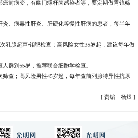
癌前病变，有幽门螺杆菌感染者等，要定期做胃镜筛
炎、病毒性肝炎、肝硬化等慢性肝病的患者，每半年
次乳腺超声/钼靶检查；高风险女性35岁起，建议每年做
人群到65岁，推荐联合细胞学检查。
次筛查；高风险男性45岁起，每年查前列腺特异性抗原
[
责编：杨煜
]