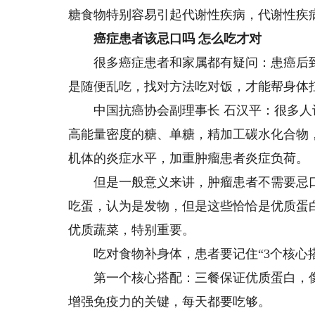
糖食物特别容易引起代谢性疾病，代谢性疾
癌症患者该忌口吗 怎么吃才对
很多癌症患者和家属都有疑问：患癌后到
是随便乱吃，找对方法吃对饭，才能帮身体
中国抗癌协会副理事长 石汉平：很多人
高能量密度的糖、单糖，精加工碳水化合物
机体的炎症水平，加重肿瘤患者炎症负荷。
但是一般意义来讲，肿瘤患者不需要忌口
吃蛋，认为是发物，但是这些恰恰是优质蛋
优质蔬菜，特别重要。
吃对食物补身体，患者要记住“3个核心搭
第一个核心搭配：三餐保证优质蛋白，像
增强免疫力的关键，每天都要吃够。