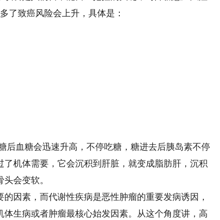
吃多了致癌风险会上升，具体是：
糖后血糖会迅速升高，不停吃糖，糖进去后胰岛素不停
过了机体需要，它会沉积到肝脏，就变成脂肪肝，沉积
骨头会变软。
的因素，而代谢性疾病是恶性肿瘤的重要发病诱因，
机体生病或者肿瘤最核心始发因素。从这个角度讲，高