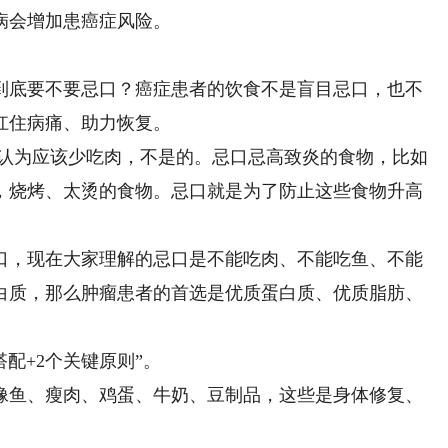
病会增加患癌症风险。
底要不要忌口？癌症患者的饮食不是盲目忌口，也不
扛住病痛、助力恢复。
认为应该少吃肉，不是的。忌口忌高致炎的食物，比如
，烧烤、太烫的食物。忌口就是为了防止这些食物升高
，现在大家理解的忌口是不能吃肉、不能吃鱼、不能
白质，那么肿瘤患者的首选是优质蛋白质、优质脂肪、
配+2个关键原则”。
鱼、瘦肉、鸡蛋、牛奶、豆制品，这些是身体修复、