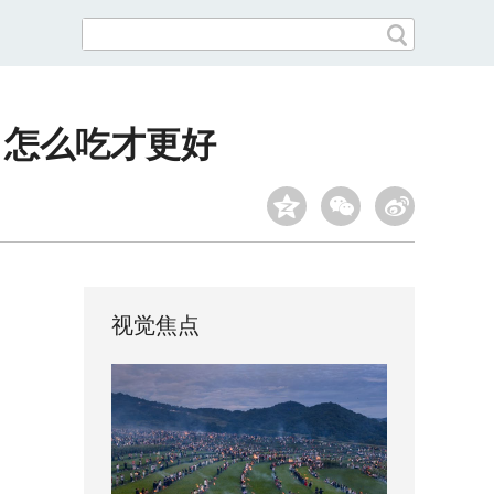
 怎么吃才更好
视觉焦点