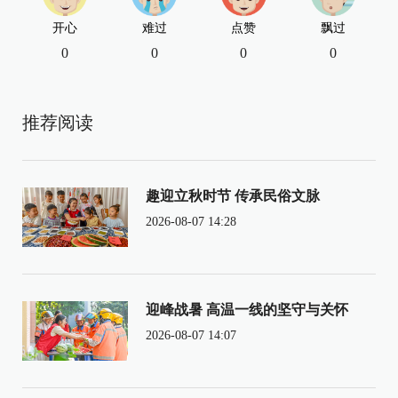
开心
难过
点赞
飘过
0
0
0
0
推荐阅读
趣迎立秋时节 传承民俗文脉
2026-08-07 14:28
迎峰战暑 高温一线的坚守与关怀
2026-08-07 14:07