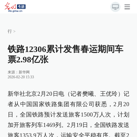
行
>
铁路12306累计发售春运期间车
票2.98亿张
来源：
新华网
2026-02-20 15:33
新华社北京2月20日电（记者樊曦、王优玲）记
者从中国国家铁路集团有限公司获悉，2月20
日，全国铁路预计发送旅客1500万人次，计划
加开旅客列车1469列。2月19日，全国铁路发送
旅客1353.9万人次，运输安全平稳有序。截至2