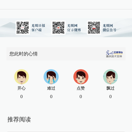
您此时的心情
开心
难过
点赞
飘过
0
0
0
0
推荐阅读