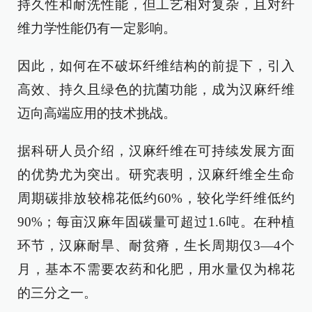
持久性和耐洗性能，但工艺相对复杂，且对纤
维力学性能仍有一定影响。
因此，如何在不破坏纤维结构的前提下，引入
高效、持久且绿色的抗菌功能，成为汉麻纤维
迈向高端应用的技术挑战。
据科研人员介绍，汉麻纤维在可持续发展方面
的优势尤为突出。研究表明，汉麻纤维全生命
周期碳排放较棉花低约60%，较化学纤维低约
90%；每亩汉麻年固碳量可超过1.6吨。在种植
环节，汉麻耐旱、耐贫瘠，生长周期仅3—4个
月，基本不需要农药和化肥，用水量仅为棉花
的三分之一。