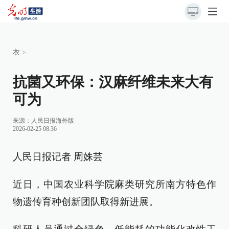
衣
>
抗菌又环保：汉麻纤维未来大有
可为
来源：
人民日报海外版
2026-02-25 08:36
人民日报记者 周姝芸
近日，中国农业科学院麻类研究所南方特色作
物遗传育种创新团队取得新进展。