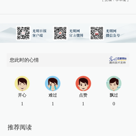
您此时的心情
开心
难过
点赞
飘过
1
1
1
0
推荐阅读