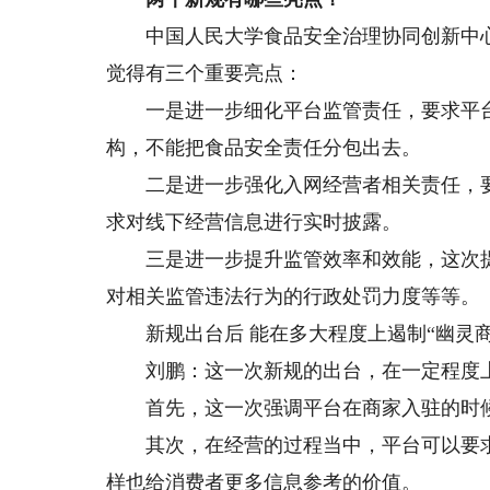
中国人民大学食品安全治理协同创新中心 
觉得有三个重要亮点：
一是进一步细化平台监管责任，要求平台
构，不能把食品安全责任分包出去。
二是进一步强化入网经营者相关责任，要
求对线下经营信息进行实时披露。
三是进一步提升监管效率和效能，这次提
对相关监管违法行为的行政处罚力度等等。
新规出台后 能在多大程度上遏制“幽灵商
刘鹏：这一次新规的出台，在一定程度上能
首先，这一次强调平台在商家入驻的时候
其次，在经营的过程当中，平台可以要求
样也给消费者更多信息参考的价值。