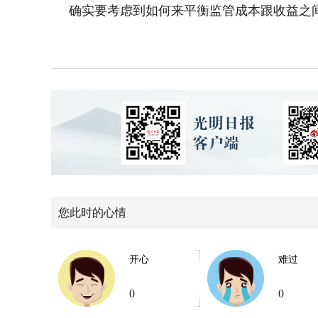
确实要考虑到如何来平衡监管成本跟收益之
您此时的心情
开心
难过
0
0