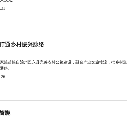
来观光。
:31
打通乡村振兴脉络
家族苗族自治州巴东县完善农村公路建设，融合产业文旅物流，把乡村道
通路。
:26
旖旎