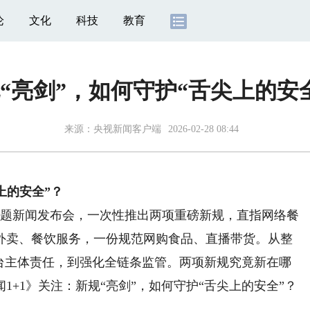
论
文化
科技
教育
“亮剑”，如何守护“舌尖上的安
来源：
央视新闻客户端
2026-02-28 08:44
上的安全”？
题新闻发布会，一次性推出两项重磅新规，直指网络餐
外卖、餐饮服务，一份规范网购食品、直播带货。从整
平台主体责任，到强化全链条监管。两项新规究竟新在哪
+1》关注：新规“亮剑”，如何守护“舌尖上的安全”？