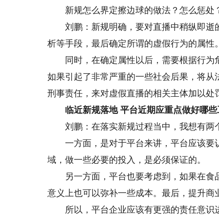
新规怎么界定擦边球的做法？怎么惩处
刘鹏：新规明确，要对直播中稍纵即逝的
析等手段，最后确定所谓的虚假行为的属性
同时，在确定属性以后，需要根据行为危
如果引起了非常严重的一些社会后果，将从
刑事责任，来对虚假直播的相关主体加以处
临近新规落地 平台近期应重点做好哪些
刘鹏：在落实新规过程当中，我想有两
一方面，是对于平台来讲，平台应该要认
域，做一些必要的投入，是必须保证的。
另一方面，平台也要考虑到，如果在食品
意义上也可以弥补一些成本。最后，提升商
所以，平台企业应该有更强的责任意识进