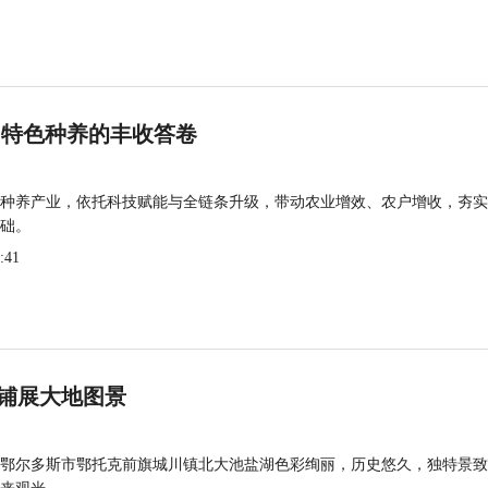
 特色种养的丰收答卷
种养产业，依托科技赋能与全链条升级，带动农业增效、农户增收，夯实
础。
:41
铺展大地图景
鄂尔多斯市鄂托克前旗城川镇北大池盐湖色彩绚丽，历史悠久，独特景致