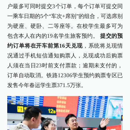
户最多可同时提交3个订单，每个订单可提交同
一乘车日期的5个“车次+席别”的组合，可选席别
为硬座、硬卧、二等座等。在校学生最多可为
包含本人在内的19名学生旅客预约。
提交的预
约订单将在开车前第16天兑现
，系统将兑现情
况通过手机短信通知购票人，兑现成功后购票
人须在当日23时前支付票款；逾期未支付的，
订单自动取消。铁路12306学生预约购票专区已
发售今年春运学生票371.5万张。