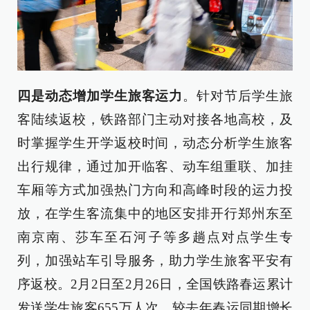
四是动态增加学生旅客运力
。针对节后学生旅
客陆续返校，铁路部门主动对接各地高校，及
时掌握学生开学返校时间，动态分析学生旅客
出行规律，通过加开临客、动车组重联、加挂
车厢等方式加强热门方向和高峰时段的运力投
放，在学生客流集中的地区安排开行郑州东至
南京南、莎车至石河子等多趟点对点学生专
列，加强站车引导服务，助力学生旅客平安有
序返校。2月2日至2月26日，全国铁路春运累计
发送学生旅客655万人次，较去年春运同期增长