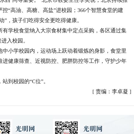
东西’同等重要。”北京市教委主任李奕说，北京持续推
严控“高油、高糖、高盐”进校园；366个智慧食堂的建
驱动”，孩子们吃得安全更吃得健康。
有学校食堂纳入大宗食材集中定点采购，各区通过集
接进入校园。
中小学校园内，运动场上跃动着锻炼的身影，食堂里
推进健康筛查、近视防控、肥胖防控等工作，守护少年
到校园的“C位”。
[
责编：李卓凝
]