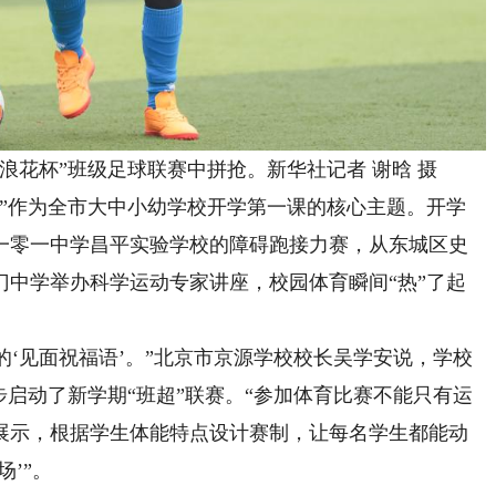
花杯”班级足球联赛中拼抢。新华社记者 谢晗 摄
作为全市大中小幼学校开学第一课的核心主题。开学
一零一中学昌平实验学校的障碍跑接力赛，从东城区史
渠门中学举办科学运动专家讲座，校园体育瞬间“热”了起
‘见面祝福语’。”北京市京源学校校长吴学安说，学校
步启动了新学期“班超”联赛。“参加体育比赛不能只有运
展示，根据学生体能特点设计赛制，让每名学生都能动
’”。