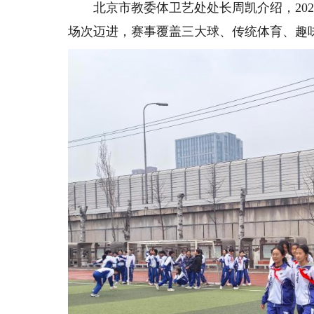
北京市教委体卫艺处处长周凯介绍，2025年
场次迈进，赛事覆盖三大球、传统体育、趣