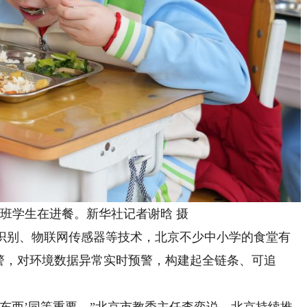
班学生在进餐。新华社记者谢晗 摄
别、物联网传感器等技术，北京不少中小学的食堂有
警，对环境数据异常实时预警，构建起全链条、可追