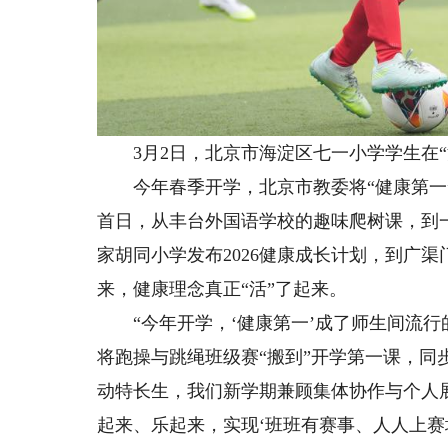
3月2日，北京市海淀区七一小学学生在“浪
今年春季开学，北京市教委将“健康第一”
首日，从丰台外国语学校的趣味爬树课，到
家胡同小学发布2026健康成长计划，到广
来，健康理念真正“活”了起来。
“今年开学，‘健康第一’成了师生间流行的
将跑操与跳绳班级赛“搬到”开学第一课，同
动特长生，我们新学期兼顾集体协作与个人
起来、乐起来，实现‘班班有赛事、人人上赛场