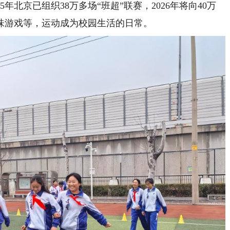
北京已组织38万多场“班超”联赛，2026年将向40万
味游戏等，运动成为校园生活的日常。