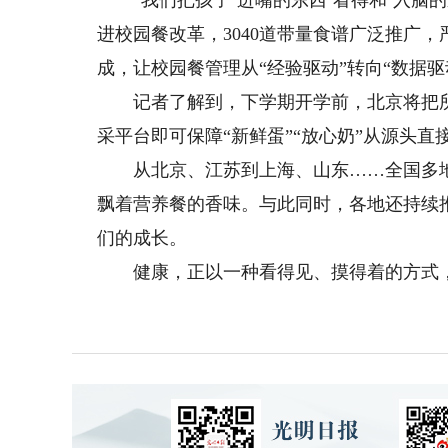
“我们把孩子‘进嘴的东西’看得和‘入脑的
进校园餐改革，3040道带量食谱广泛推广，
成，让校园餐管理从“经验驱动”转向“数据
记者了解到，下学期开学前，北京将把所
采平台即可保障“新鲜蛋”“放心奶”从源头直
从北京、江苏到上海、山东……全国多地
飘着营养餐的香味。与此同时，各地还持续
们的成长。
健康，正以一种看得见、摸得着的方式，站