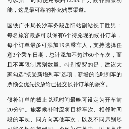
可以第一时间使用铁路12306官方候补购票功
能，这是最可靠的补充购票渠道。
国铁广州局长沙车务段岳阳站副站长于胜男：
每名旅客最多可以保有6个待兑现的候补订单，
每个订单最多可添加19名乘车人，支持选择任
意3个乘车日期，总计添加不超过60个车次，而
且不再限制席别数量。特别提醒的是，建议大
家勾选“接受新增列车”选项，新增的临时列车的
票额会优先投放给已提交候补订单的旅客。
候补订单的截止兑现时间最晚可设定为开车前
20分钟。旅客候补时应将目标车次、相邻时间
段的车次、同方向其他车次，以及不同席别尽