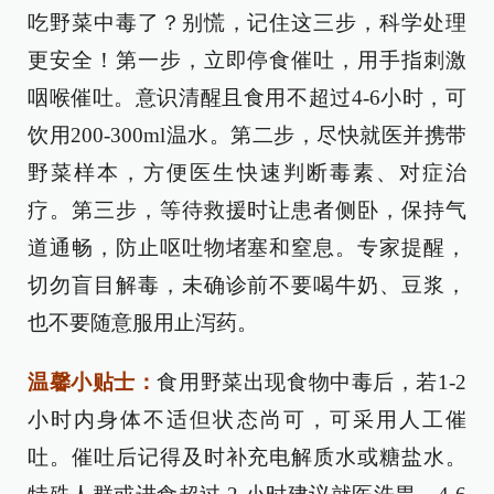
吃野菜中毒了？别慌，记住这三步，科学处理
更安全！第一步，立即停食催吐，用手指刺激
咽喉催吐。意识清醒且食用不超过4-6小时，可
饮用200-300ml温水。第二步，尽快就医并携带
野菜样本，方便医生快速判断毒素、对症治
疗。第三步，等待救援时让患者侧卧，保持气
道通畅，防止呕吐物堵塞和窒息。专家提醒，
切勿盲目解毒，未确诊前不要喝牛奶、豆浆，
也不要随意服用止泻药。
温馨小贴士：
食用野菜出现食物中毒后，若1-2
小时内身体不适但状态尚可，可采用人工催
吐。催吐后记得及时补充电解质水或糖盐水。