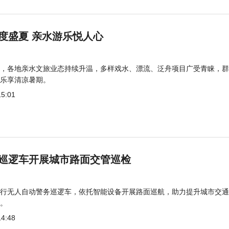
度盛夏 亲水游乐悦人心
，各地亲水文旅业态持续升温，多样戏水、漂流、泛舟项目广受青睐，群
乐享清凉暑期。
15:01
巡逻车开展城市路面交管巡检
行无人自动警务巡逻车，依托智能设备开展路面巡航，助力提升城市交通
。
14:48