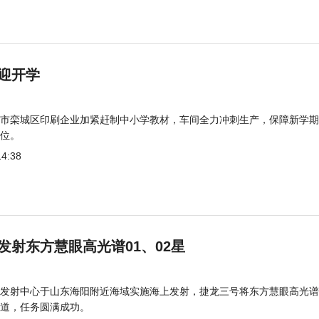
迎开学
市栾城区印刷企业加紧赶制中小学教材，车间全力冲刺生产，保障新学期
位。
14:38
发射东方慧眼高光谱01、02星
发射中心于山东海阳附近海域实施海上发射，捷龙三号将东方慧眼高光谱
道，任务圆满成功。