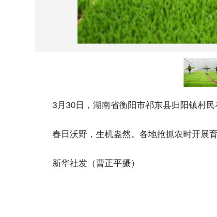
3月30日，湖南省衡阳市祁东县归阳镇村民
春日沃野，生机盎然。各地抢抓农时开展育
新华社发（曹正平摄）