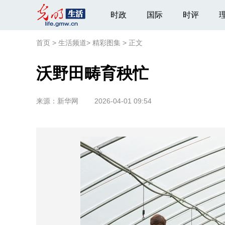
时政
国际
时评
首页
>
生活频道
>
精彩图集
>
正文
沃野田畴育秧忙
来源：
新华网
2026-04-01 09:54