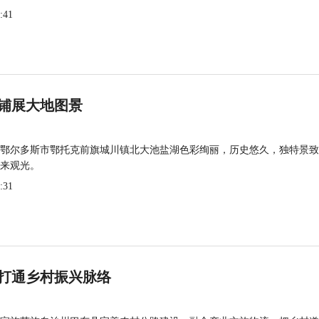
:41
铺展大地图景
鄂尔多斯市鄂托克前旗城川镇北大池盐湖色彩绚丽，历史悠久，独特景致
来观光。
:31
打通乡村振兴脉络