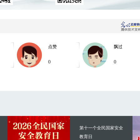
点赞
飘过
0
0
第十一个全民国家安全
教育日