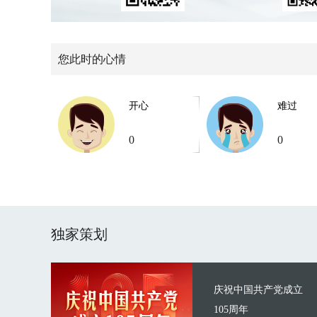
您此时的心情
开心
难过
0
0
独家策划
庆祝中国共产党成立
105周年