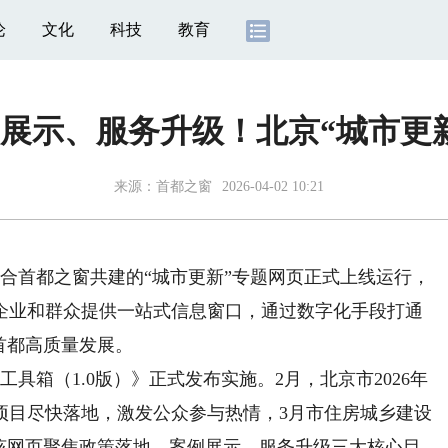
论
文化
科技
教育
展示、服务升级！北京“城市更
来源：
首都之窗
2026-04-02 10:21
首都之窗共建的“城市更新”专题网页正式上线运行，
企业和群众提供一站式信息窗口，通过数字化手段打通
首都高质量发展。
具箱（1.0版）》正式发布实施。2月，北京市2026年
项目尽快落地，激发公众参与热情，3月市住房城乡建设
。该网页聚焦政策落地、案例展示、服务升级三大核心目