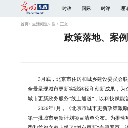
时政
国际
时评
理
首页
>
生活频道
>
住
>
正文
政策落地、案例
3月底，北京市住房和城乡建设委员会联合
全景呈现城市更新实践路径和创新成果，为
城市更新政务服务“线上通道”，以科技赋能
2026年1月，《北京市城市更新政策激励工
第一批城市更新计划项目清单公布。为推动
委和首都之窗上线了“城市更新”专题网页