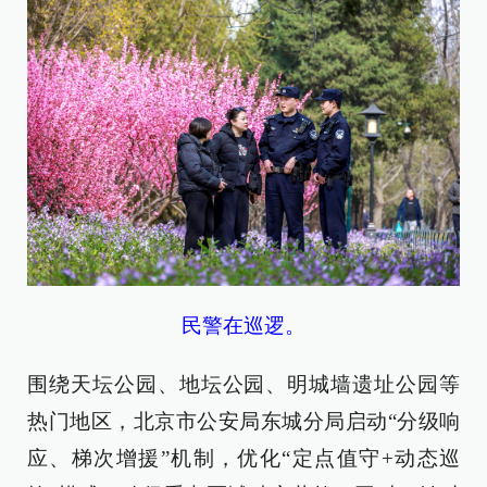
民警在巡逻。
围绕天坛公园、地坛公园、明城墙遗址公园等
热门地区，北京市公安局东城分局启动“分级响
应、梯次增援”机制，优化“定点值守+动态巡