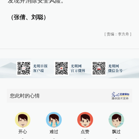
发现并消除安全风险。
（张倩、刘聪）
[
责编：李方舟
]
您此时的心情
开心
难过
点赞
飘过