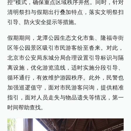
控”模式，确保重点区域秩序井然。同时，针对
清明祭扫与假期出行叠加特点，落实文明祭扫
引导、防火安全提示等措施。
假期期间，龙潭公园生态文化市集、隆福寺街
区等公园景区吸引市民游客纷至沓来。对此，
北京市公安局东城分局合理设置引导标识与隔
离设施，优化游览流线，适时实施分段引导、
循环通行，有效维护游园秩序。此外，民警也
加强巡逻值守，面对市民游客问询，提供精准
指引，面对人员走失与物品遗失等情况，第一
时间帮助查找。