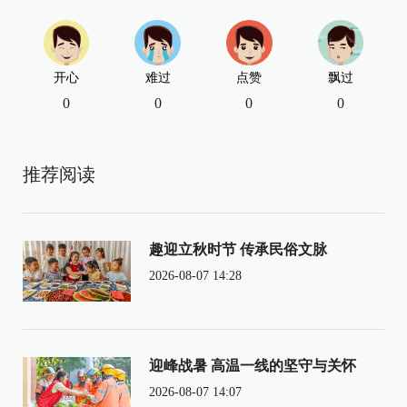
开心
难过
点赞
飘过
0
0
0
0
推荐阅读
趣迎立秋时节 传承民俗文脉
2026-08-07 14:28
迎峰战暑 高温一线的坚守与关怀
2026-08-07 14:07