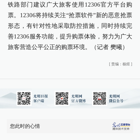
铁路部门建议广大旅客使用12306官方平台购
票。12306将持续关注“抢票软件”新的恶意抢票
形态，有针对性地采取防控措施，同时持续完
善12306服务功能，提升购票体验，努力为广大
旅客营造公平公正的购票环境。（记者 樊曦）
[
责编：杨煜
]
您此时的心情