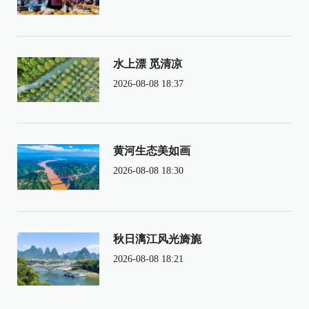
水上漂 觅清凉
2026-08-08 18:37
黄河生态美如画
2026-08-08 18:30
秋日漓江风光旖旎
2026-08-08 18:21