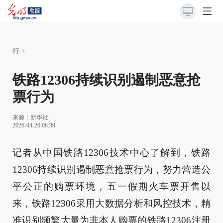
行
>
铁路12306持续识别遏制恶意抢
票行为
来源：
新华社
2026-04-20 08:39
记者从中国铁路12306技术中心了解到，铁路
12306持续识别遏制恶意抢票行为，努力营造公
平公正的购票环境，五一假期火车票开售以
来，铁路12306采用大数据分析和风控技术，精
准识别频繁大量为非本人购票的铁路12306注册