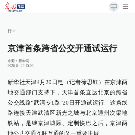
行
>
京津首条跨省公交开通试运行
来源：
新华网
2026-04-20 15:06
新华社天津4月20日电（记者徐思钰）在京津两
地交通部门支持下，天津首条直达北京的跨省
公交线路“武清专1路”20日开通试运行。这条线
路连接天津武清区新光之城与北京通州次渠地
铁站，是继京津城际、定制快巴之后，京津两
地公共交通互联互通的又一重要进展。