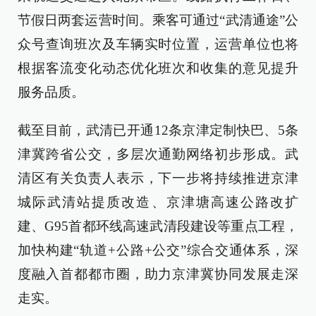
节假日两套运营时间。乘客可通过“武清通途”公
众号查询班次及车辆实时位置，运营单位也将
根据客流变化动态优化班次和收集的意见提升
服务品质。
截至目前，武清已开通12条京津定制快巴、5条
津冀跨省公交，多层次通勤网络初步形成。武
清区有关负责人表示，下一步将持续推进京津
城际武清站提质改造、京津塘高速公路改扩
建、G95首都环线高速武清段建设等重点工程，
加快构建“轨道+公路+公交”综合交通体系，深
度融入首都都市圈，助力京津冀协同发展走深
走实。