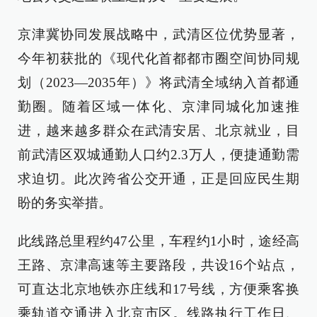
京津冀协同发展战略中，武清区位优势显著，
今年初获批的《现代化首都都市圈空间协同规
划（2023—2035年）》将武清全域纳入首都通
勤圈。随着区域一体化、京津同城化加速推
进，越来越多群众在武清安居、北京就业，目
前武清区双城通勤人口约2.3万人，便捷通勤需
求迫切。此次跨省公交开通，正是回应民生期
盼的务实举措。
此线路总里程约47公里，车程约1小时，途经高
王路、京津高速等主要路段，共设16个站点，
可直达北京地铁亦庄线和17号线，方便乘客换
乘轨道交通进入北京市区。线路执行工作日、