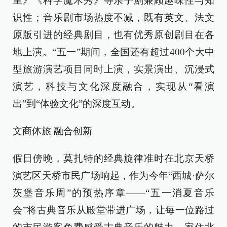
里》《科学魔术秀》等亲子剧兼顾趣味性与知
识性；音乐剧市场热度不减，既有英文、法文
原版引进的经典剧目，也有优秀原创剧目在各
地上演。“五一”期间，全国还有超过400个大中
型旅游演艺项目同时上演，实景演出、沉浸式
演艺，科技与文化深度融合，实现从“看演
出”到“体验文化”的深度互动。
文商体旅 融合创新
假日傍晚，莫扎特的经典旋律准时在北京天桥
演艺区天桥市民广场响起，作为今年“西城·萨尔
茨堡音乐周”的预热序章——“五一消夏音乐
会”将古典音乐从殿堂带进广场，让每一位路过