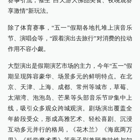
赛事引流，催生“白天游大佛品美食、夜晚观赛
享激情”新玩法。
除了体育赛事，“五一”假期各地扎堆上演音乐
节、演唱会等，“跟着演出去旅行”对消费的拉动
作用不容小觑。
大型演出是假期演艺市场的主力，今年“五一”假
期呈现阵容豪华、场景多元的鲜明特点。在北
京、天津、上海、成都、常州等城市，草莓、
太湖湾、泡泡岛、芒果等头部音乐节IP集中上
线，吸引众多观众跨城观演。剧场演出覆盖全
年龄段受众，形成高雅艺术、轻松喜剧、沉浸
互动多元并行的格局，《花木兰》《海底两万