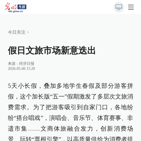
今日关注
>
假日文旅市场新意迭出
来源：
经济日报
2026-05-06 15:20
5天小长假，叠加多地学生春假及部分游客拼
假，这个加长版“五一”假期激发了多层次文旅消
费需求。为了把游客吸引到自家门口，各地纷
纷“搭台唱戏”，演唱会、音乐节、体育赛事、非
遗市集……文商体旅融合发力，创新消费场
景、玩转“票根引擎”，以高质量供给为消费者提