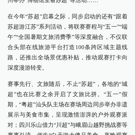
州举办“博物馆里看苏超”等活动……
在今年“苏超”启幕之际，同步启动的还有“跟着
苏超游江苏”系列活动，将联赛赛程与“五一”“端
午”“全国暑期文旅消费季”等深度融合，不仅联
合头部在线旅游平台打造100条跨区域主题线
路，还推出全场景优惠补贴，推动观赛打卡向
深度漫游转变。
赛事先行、文旅随后，不止“苏超”，各地的“城
超”也在比赛之余开启了文旅比拼。“五一”假
期，“粤超”汕头队主场在赛场周边同步举办非遗
展示与美食市集，呈现激情澎湃的户外观赛派
对；四川乐山借力“川超”与峨眉山越野挑战赛等