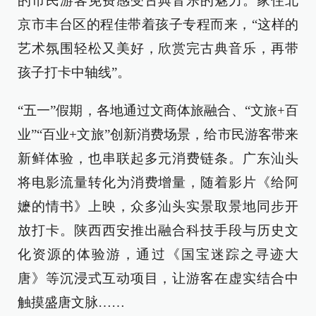
的市民游客免费感受古典音乐的魅力。家住北
京市丰台区的程佳带着孩子专程而来，“这样的
艺术氛围轻松又美好，欣赏完古典音乐，再带
孩子打卡中轴线”。
“五一”假期，各地通过文商体旅融合、“文旅+百
业”“百业+文旅”创新消费场景，给市民游客带来
新鲜体验，也串联起多元消费链条。广东汕头
将电影流量转化为消费增量，随着影片《给阿
嬷的情书》上映，众多汕头实景取景地同步开
放打卡。陕西西安推出融合科技手段与历史文
化资源的体验游，通过《国宝迷踪之寻迹大
唐》等沉浸式互动项目，让游客在虚实结合中
触摸盛唐文脉……