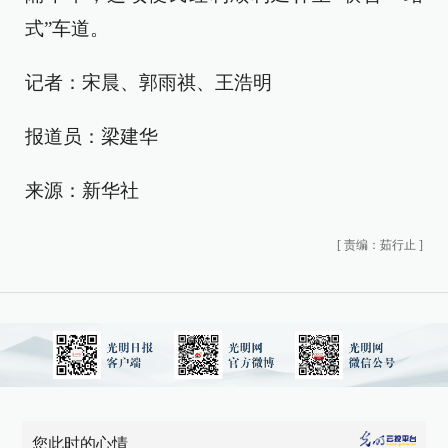
式”车道。
记者：宋晨、郭雨祺、王浩明
报道员：梁建华
来源：新华社
[
责编：茹行止
]
您此时的心情