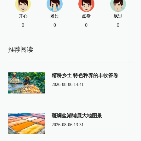
开心
难过
点赞
飘过
0
0
0
0
推荐阅读
精耕乡土 特色种养的丰收答卷
2026-08-06 14:41
斑斓盐湖铺展大地图景
2026-08-06 13:31