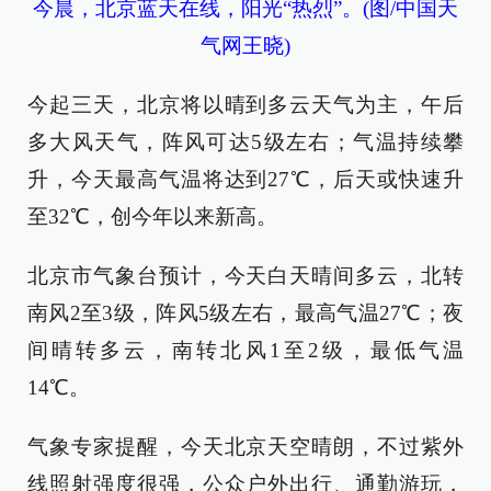
今晨，北京蓝天在线，阳光“热烈”。(图/中国天
气网王晓)
今起三天，北京将以晴到多云天气为主，午后
多大风天气，阵风可达5级左右；气温持续攀
升，今天最高气温将达到27℃，后天或快速升
至32℃，创今年以来新高。
北京市气象台预计，今天白天晴间多云，北转
南风2至3级，阵风5级左右，最高气温27℃；夜
间晴转多云，南转北风1至2级，最低气温
14℃。
气象专家提醒，今天北京天空晴朗，不过紫外
线照射强度很强，公众户外出行、通勤游玩，