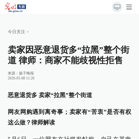
今日关注
>
卖家因恶意退货多“拉黑”整个街
道 律师：商家不能歧视性拒售
来源：
扬子晚报
2026-05-08 11:20
恶意退货多 卖家“拉黑”整个街道
网友网购遇到离奇事；卖家有“苦衷”是否有权
这么做？律师解读