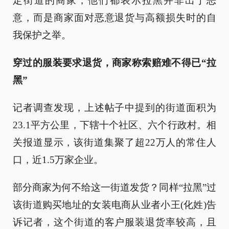
定街道的商家，他们都表示拉黑并非出于恶
意，而是商家面对恶意退货与高额损失时的自
我保护之举。
穿过的服装要求退货，商家称索赔难不得已“拉
黑”
记者调查发现，上述帖子中提到的街道面积为
23.1平方公里，下辖十个社区、六个行政村。相
关报道显示，该街道集聚了超22万人的常住人
口，近1.5万家企业。
部分商家为何不给这一街道发货？同样“拉黑”过
该街道购买地址的女装电商从业者小王(化姓)告
诉记者，这个街道的客户服装退货率较高，且