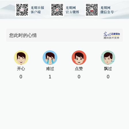
您此时的心情
开心
难过
点赞
飘过
0
1
0
0