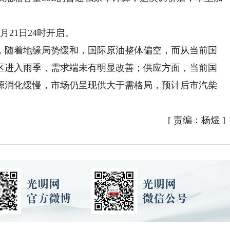
21日24时开启。
随着地缘局势缓和，国际原油整体偏空，而从当前国
区进入雨季，需求端未有明显改善；供应方面，当前国
源消化缓慢，市场仍呈现供大于需格局，预计后市汽柴
[
责编：杨煜
]