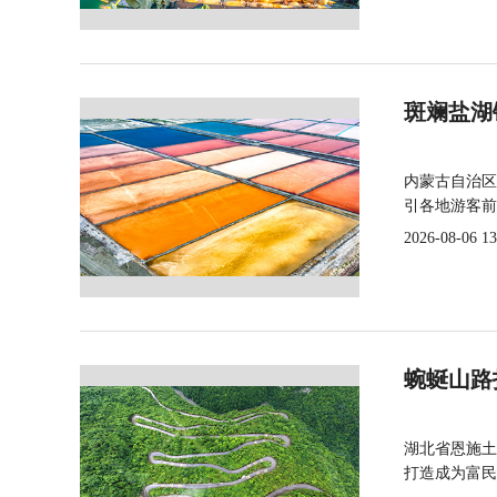
斑斓盐湖
内蒙古自治区
引各地游客前
2026-08-06 13
蜿蜒山路
湖北省恩施土
打造成为富民