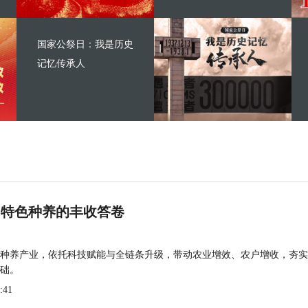
国家公祭日：我是历史
记忆传承人
 特色种养的丰收答卷
种养产业，依托科技赋能与全链条升级，带动农业增效、农户增收，夯实
础。
:41