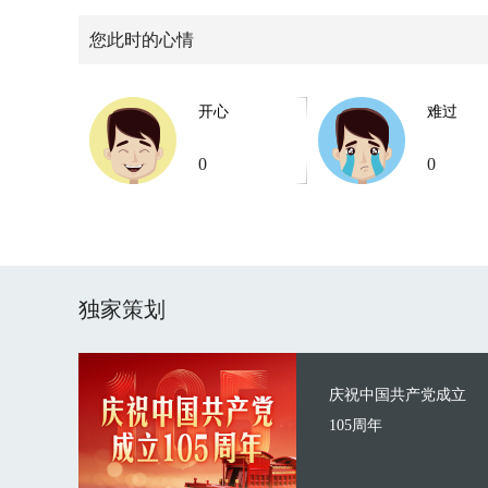
您此时的心情
开心
难过
0
0
独家策划
庆祝中国共产党成立
105周年