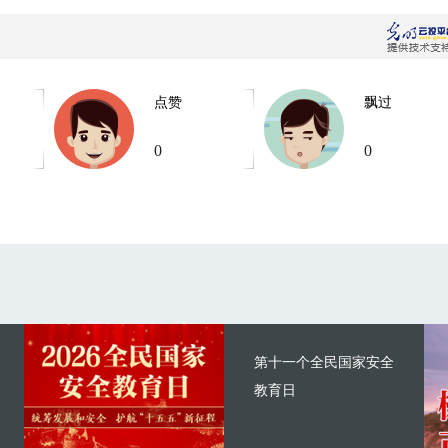
点赞
飘过
0
0
第十一个全民国家安全
教育日