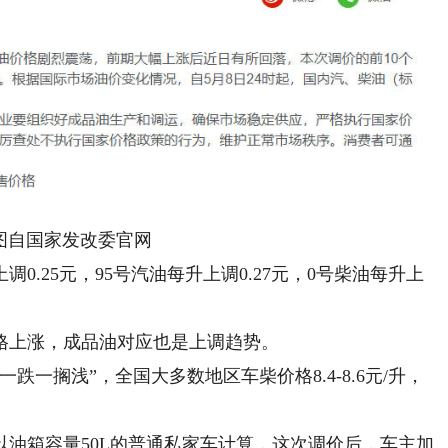
自国家发改委官网
.25元，95号汽油每升上调0.27元，0号柴油每升上
上涨，成品油对应也是上调趋势。
一搁浅”，全国大多数地区车柴价格8.4-8.6元/升，
箱容量50L的普通私家车计算，这次调价后，车主加