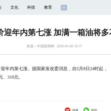
论
文化
科技
教育
迎年内第七涨 加满一箱油将多花1
来源：
中国新闻网
2026-05-08 16:57
迎年内第七涨。据国家发改委消息，自5月8日24时起，
元、310元。