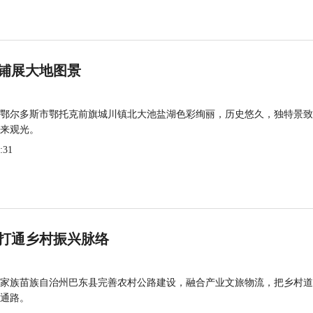
铺展大地图景
鄂尔多斯市鄂托克前旗城川镇北大池盐湖色彩绚丽，历史悠久，独特景致
来观光。
:31
打通乡村振兴脉络
家族苗族自治州巴东县完善农村公路建设，融合产业文旅物流，把乡村道
通路。