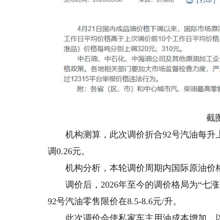
截图
机构测算，此次调价折合92号汽油每升上调0
调0.26元。
机构分析，本轮调价周期内国际原油价格
调价后，2026年至今的调价格局为“七涨一跌
92号汽油零售限价在8.5-8.6元/升。
此次调价会使私家车主用油成本增加，以油