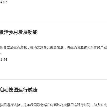
14:07
激活乡村发展动能
新县立足生态禀赋，推动文旅多元融合发展，将生态资源转化为富民产业
。
13:44
启动按图运行试验
按图运行试验，这条我国最北端在建高铁将大幅压缩通行时间，助力东北