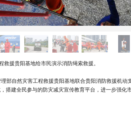
程救援贵阳基地给市民演示消防绳索救援。
理部自然灾害工程救援贵阳基地联合贵阳消防救援机动支
式，搭建全民参与的防灾减灾宣传教育平台，进一步强化