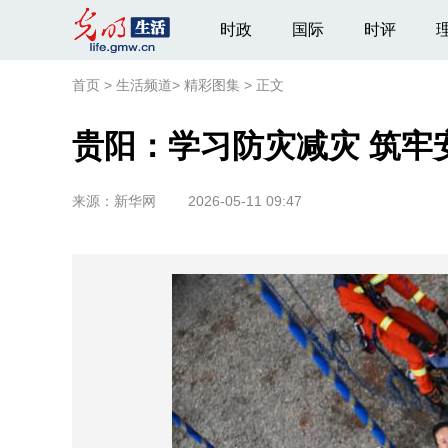
时政
国际
时评
首页
>
生活频道
>
精彩图集
>
正文
贵阳：学习防灾减灾 筑牢
来源：
新华网
2026-05-11 09:47