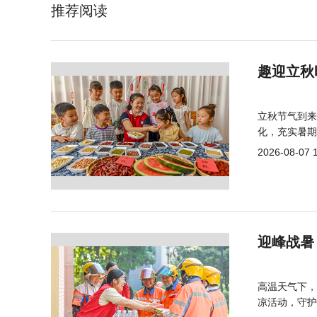
推荐阅读
趣迎立秋
立秋节气到来
化，充实暑期
2026-08-07 
迎峰战暑
高温天气下，
凉活动，守护