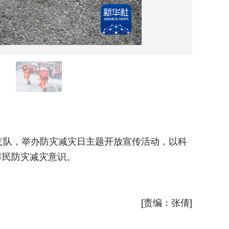
5月1
队，举办防灾减灾日主题开放宣传活动，以科
新华社
市民防灾减灾意识。
[责编：张倩]