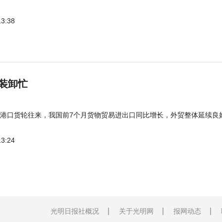
13:38
装卸忙
港口货轮往来，我国前7个月货物贸易进出口同比增长，外贸整体延续良
13:24
光明日报社概况
关于光明网
报网动态