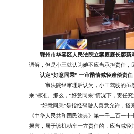
鄂州市华容区人民法院立案庭庭长廖新
调解，但是小王就认为她不应当承担责任，
认定“好意同乘” 一审酌情减轻赔偿责任
一审法院经审理后认为，小王驾驶的虽然
乘”标准。那么，“好意同乘”情况下，责任
“好意同乘”是指经驾驶人善意允许，搭乘
《中华人民共和国民法典》第一千二百一十
损害，属于该机动车一方责任的，应当减轻