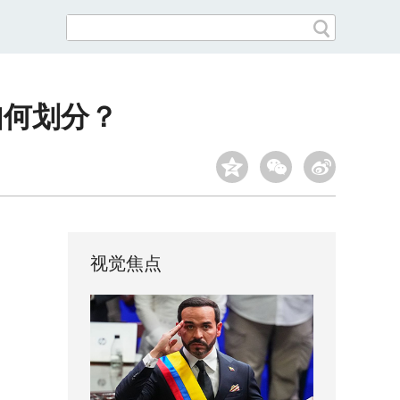
如何划分？
视觉焦点