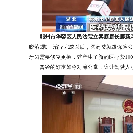
鄂州市华容区人民法院立案庭庭长廖新
脱落5颗。治疗完成以后，医药费就跟保险公
牙齿需要修复更换，就产生了新的医疗费10
曾经的好友如今对簿公堂，这让驾驶人小