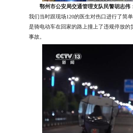
鄂州市公安局交通管理支队民警胡志伟
我们当时跟现场120的医生对伤口进行了简
是骑电动车在回家的路上撞上了违规停放的
事故。