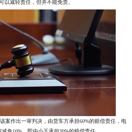
人可以减轻责任，但并不能免责。
案作出一审判决，由货车方承担60%的赔偿责任，电
减免10%，即由小王承担30%的赔偿责任。