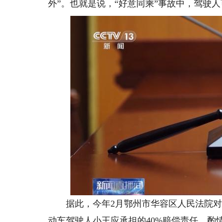
外”。也就是说，“好意同乘”事故中，驾驶
据此，今年2月鄂州市华容区人民法院对该
动车驾驶人小王应承担的40%赔偿责任，酌情