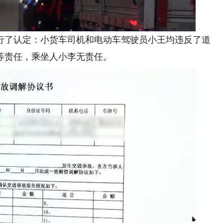
了认定：小货车司机和电动车驾驶员小王均违反了道
等责任，乘坐人小李无责任。