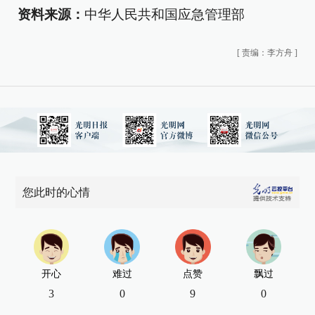
资料来源：
中华人民共和国应急管理部
[
责编：李方舟
]
您此时的心情
开心
难过
点赞
飘过
3
0
9
0