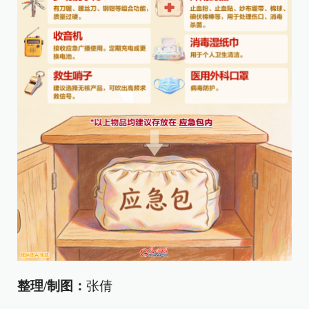
整理/制图：
张倩