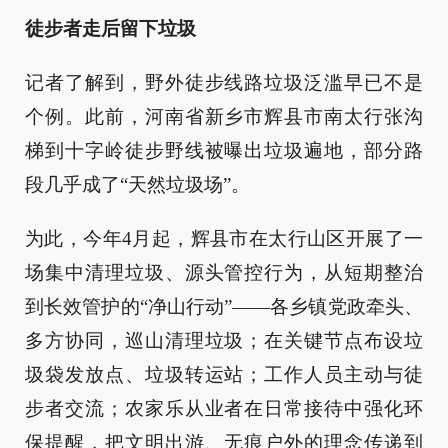
徒步者走后留下垃圾
记者了解到，野外徒步线路垃圾泛滥早已不是
个例。此前，河南省新乡市辉县市南太行张沟
梯到十字岭徒步野线被曝出垃圾遍地，部分路
段几乎成了“天然垃圾场”。
为此，今年4月起，辉县市在太行山区开展了一
场集中清理垃圾、源头管控行为，从短期整治
到长效管护的“净山行动”——各乡镇党政牵头、
多方协同，巡山清理垃圾；在关键节点布设垃
圾袋发放点、垃圾转运站；工作人员主动与徒
步者交流；农家乐从业者在日常接待中强化环
保提醒，把文明出游、无痕户外的理念传递到