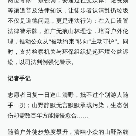
两位专家一致强调，要通过社交媒体、短视频
等渠道普及法律知识，让徒步者认清乱扔垃圾
不仅是道德问题，更是违法行为；在入口设置
法律警示牌，推广无痕山林理念，培育户外伦
理，推动公众从“被动约束”转向“主动守护”。同
时，支持检察机关与环保组织提起环境公益诉
讼，以司法判例强化警示。
记者手记
志愿者日复一日巡山清野，抵不过个别游人随
手一扔；山野静默无言默默承载污染，生态创
伤却需数百年方能慢慢愈合……
随着户外徒步热度攀升，清幽小众的山野路线