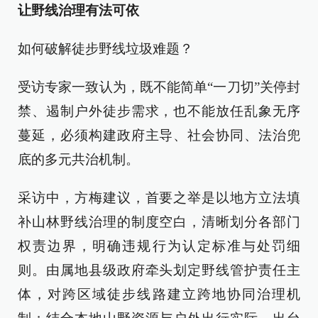
让野线治理有法可依
如何破解徒步野线垃圾难题？
受访专家一致认为，既不能简单“一刀切”关停封
禁、遏制户外徒步需求，也不能放任乱象无序
蔓延，必须构建政府主导、社会协同、法治兜
底的多元共治机制。
采访中，方梅建议，首要之举是以地方立法填
补山林野线治理的制度空白，清晰划分各部门
权责边界，明确违规行为认定标准与处罚细
则。由属地县级政府牵头划定野线管护责任主
体，对跨区域徒步线路建立跨地协同治理机