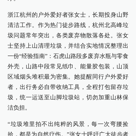
浙江杭州的户外爱好者张女士，长期投身山野
清洁工作。作为热门徒步路线，杭州北高峰垃
圾问题常年突出，各类废弃物散落各处。张女
士坚持上山清理垃圾，并结合实地情况整理出
一份“经验指南”：石虎山路段多废弃水瓶与零食
外壳，山路中段常见纸巾、能量胶包装，山顶
区域烟头堆积最为密集。她提醒同行户外爱好
者，出行务必自带收纳工具，全程打包留存垃
圾，统一运送至山脚垃圾站，切勿加重山林保
洁负担。
“垃圾堆里拍不出纯粹的风景，每一次弯腰捡
拾，都是为自然疗伤。”张女士呼吁广大徒步者