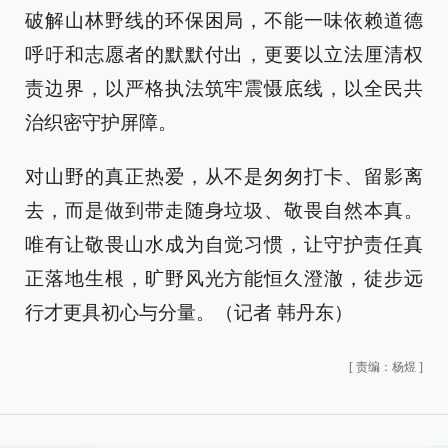
破解山林野线的环保困局，不能一味依赖道德
呼吁和志愿者的默默付出，更要以立法厘清权
责边界，以严格执法筑牢震慑底线，以全民共
治织密守护屏障。
对山野的真正热爱，从不是匆匆打卡、留影离
去，而是做到带走随身垃圾、敬畏自然本真。
唯有让敬畏山水成为自觉习惯，让守护责任真
正落地生根，旷野风光方能恒久澄澈，徒步远
行才更具初心与分量。（记者 韩丹东）
[
责编：杨煜
]