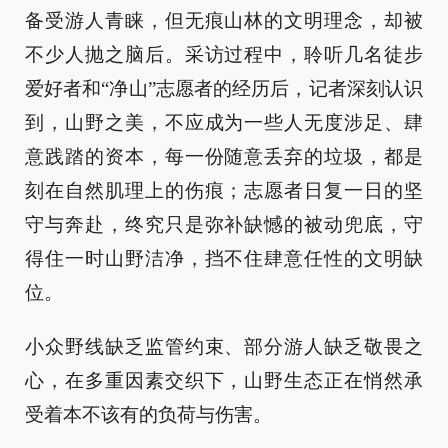
备受游人青睐，但无痕山林的文明理念，却被
不少人抛之脑后。采访过程中，聆听几名徒步
爱好者和“净山”志愿者的经历后，记者深刻认识
到，山野之美，不应成为一些人无度涉足、肆
意践踏的资本，每一份随意丢弃的垃圾，都是
刻在自然肌理上的伤痕；志愿者日复一日的坚
守与奔赴，终究只是弥补缺憾的被动兜底，守
得住一时山野洁净，挡不住肆意任性的文明缺
位。
小众野线缺乏监管约束、部分游人缺乏敬畏之
心，在多重因素交织下，山野生态正在悄然承
受着本不该有的负荷与伤害。