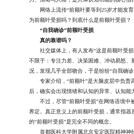
网络上流传“前额叶要等到25岁才能发育
为前额叶受损吗？到底什么是前额叶受损？
“自我确诊”前额叶受损
真的靠谱吗？
社交媒体上，有人发布“这是前额叶受损伤
不限于：专注力差、决策困难、冲动易怒、
况，发现几乎全部吻合，于是纷纷“自我确诊”
专家介绍，“前额叶”是大脑皮层中负责高
后，确实会出现情绪和认知的异常、认知能
不过，尽管“前额叶受损”在网络语境中被
界定。真正意义上的前额叶受损，通常指器
的“前额叶受损”是完全不同的概念。
首都医科大学附属北京安定医院精神神经