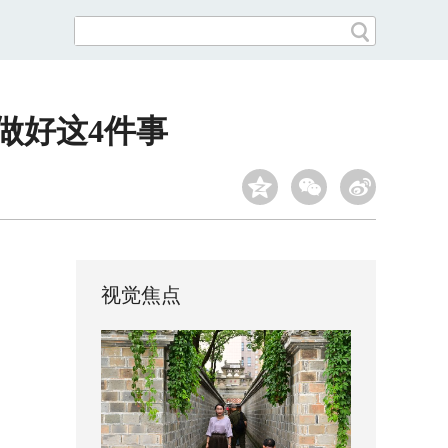
做好这4件事
视觉焦点