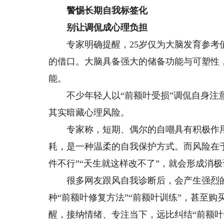
警惕长期自我标签化
别让调侃成心理负担
专家明确提醒，25岁仅为大脑发育参考值
的借口。大脑具备强大的储备功能与可塑性
能。
不少年轻人以“前额叶受损”调侃自身注意
其实暗藏心理风险。
专家称，短期、偶尔的自嘲具有积极作用
耗，是一种温柔的自我保护方式。而风险在
件不行”“天生就这样改不了”，就会形成消
很多网友跟风自我诊断后，会产生强烈的
种“前额叶修复方法”“前额叶训练”，甚至
醒，接纳情绪、专注当下，远比纠结“前额叶