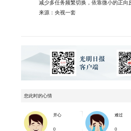
减少多任务频繁切换，依靠微小的正向反
来源：央视一套
您此时的心情
开心
难过
0
0