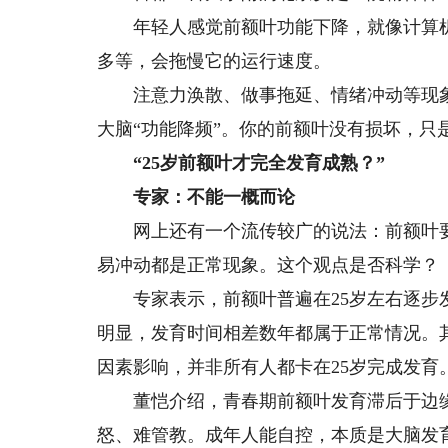
年轻人感觉前额叶功能下降，就像计算机
多等，会拖慢它的运行速度。
注意力涣散、做事拖延、情绪冲动等现象
大脑“功能降频”。你的前额叶没有损坏，只
“25岁前额叶才完全发育成熟？”
专家：不能一概而论
网上还有一个流传较广的说法：前额叶要到
易冲动都是正常现象。这个观点是否科学？
专家表示，前额叶普遍在25岁左右逐步发
明显，发育时间相差数年都属于正常情况。
因素影响，并非所有人都卡在25岁完成发育
董恺介绍，青春期前额叶发育滞后于边缘
怒、难管教。成年人能自控，本质是大脑发