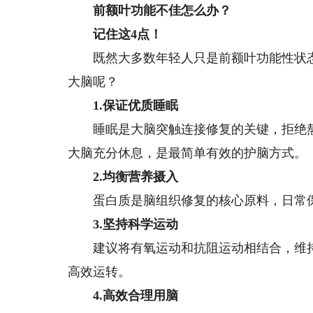
前额叶功能不佳怎么办？
记住这4点！
既然大多数年轻人只是前额叶功能性状态
大脑呢？
1.保证优质睡眠
睡眠是大脑突触连接修复的关键，拒绝熬
大脑充分休息，是最简单有效的护脑方式。
2.均衡营养摄入
蛋白质是脑组织修复的核心原料，日常保
3.坚持科学运动
建议将有氧运动和抗阻运动相结合，维持
高效运转。
4.高效合理用脑