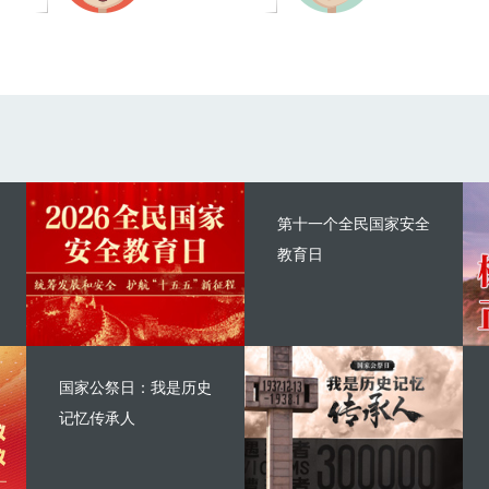
第十一个全民国家安全
教育日
国家公祭日：我是历史
记忆传承人