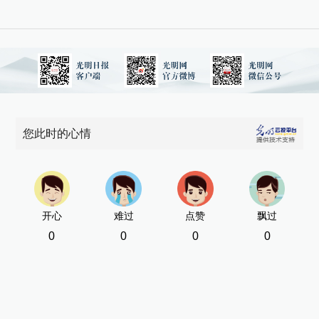
您此时的心情
开心
难过
点赞
飘过
0
0
0
0