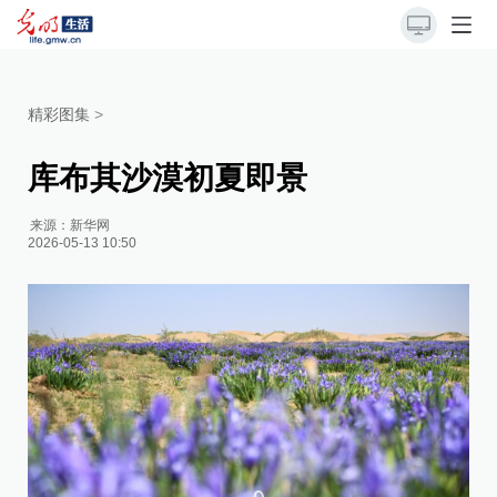
精彩图集
>
库布其沙漠初夏即景
来源：
新华网
2026-05-13 10:50