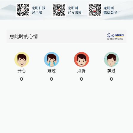
您此时的心情
开心
难过
点赞
飘过
0
0
0
0