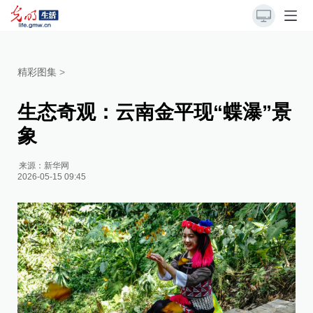
精彩图集
>
生态奇观：云南金平现“蝶瀑”景
象
来源：
新华网
2026-05-15 09:45