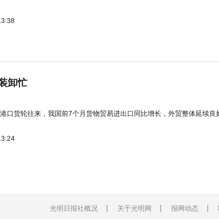
13:38
装卸忙
港口货轮往来，我国前7个月货物贸易进出口同比增长，外贸整体延续良
13:24
光明日报社概况
关于光明网
报网动态