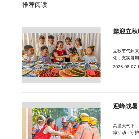
推荐阅读
趣迎立秋
立秋节气到来
化，充实暑期
2026-08-07 
迎峰战暑
高温天气下，
凉活动，守护