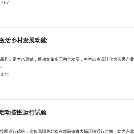
14:07
激活乡村发展动能
新县立足生态禀赋，推动文旅多元融合发展，将生态资源转化为富民产业
。
13:44
启动按图运行试验
按图运行试验，这条我国最北端在建高铁将大幅压缩通行时间，助力东北