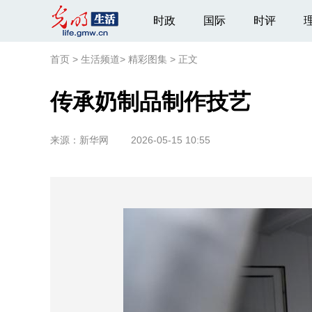
时政
国际
时评
首页
>
生活频道
>
精彩图集
>
正文
传承奶制品制作技艺
来源：
新华网
2026-05-15 10:55