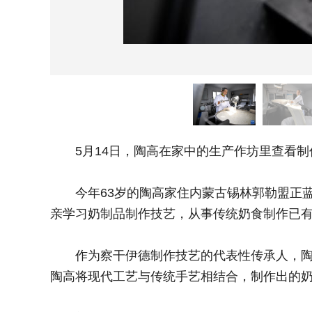
5月14日，陶高在家中的生产作坊里查看制
今年63岁的陶高家住内蒙古锡林郭勒盟正蓝
亲学习奶制品制作技艺，从事传统奶食制作已
作为察干伊德制作技艺的代表性传承人，陶高
陶高将现代工艺与传统手艺相结合，制作出的