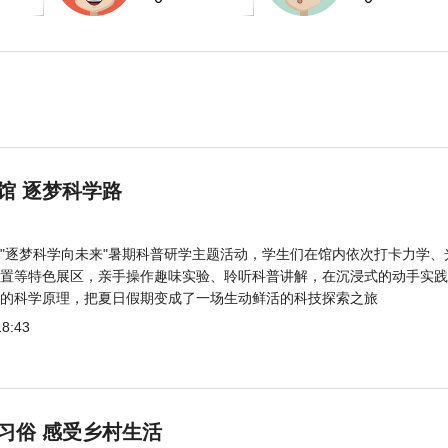
馆 逐梦科学路
"逐梦科学向未来"暑期科普研学主题活动，学生们在馆内依次打卡力学、
置等特色展区，亲手操作趣味实验、聆听科普讲解，在沉浸式的动手实践
的科学原理，把夏日假期变成了一场生动鲜活的科技探索之旅
18:43
习俗 感受乡村生活