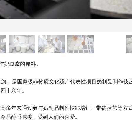
作奶豆腐的原料。
旗，是国家级非物质文化遗产代表性项目奶制品制作技艺
有四十余年。
多年来通过参与奶制品制作技能培训、带徒授艺等方式
奶食品醇香味美，受到人们的喜爱。