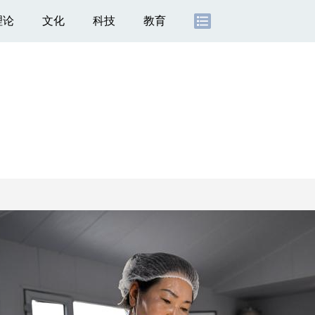
理论
文化
科技
教育