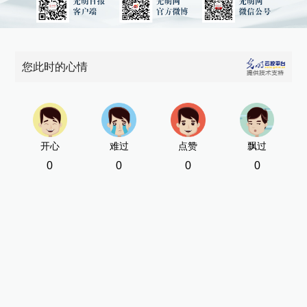
您此时的心情
开心
难过
点赞
飘过
0
0
0
0