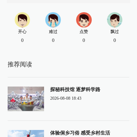
开心
难过
点赞
飘过
0
0
0
0
推荐阅读
探秘科技馆 逐梦科学路
2026-08-08 18:43
体验侗乡习俗 感受乡村生活