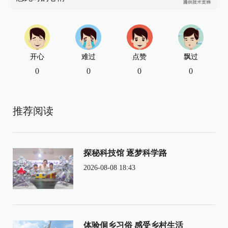
开心
难过
点赞
飘过
0
0
0
0
推荐阅读
探秘科技馆 逐梦科学路
2026-08-08 18:43
体验侗乡习俗 感受乡村生活