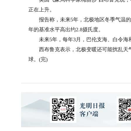
正在上升。
报告称，未来5年，北极地区冬季气温的升幅预
年的基准水平高出约2.8摄氏度。
未来5年，每年3月，巴伦支海、白令海
西布鲁克表示，北极变暖还可能扰乱天气
球。(完)