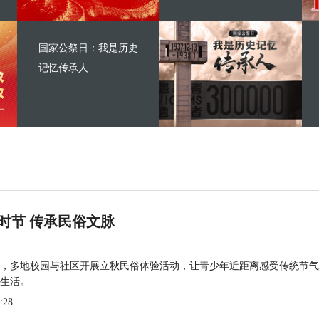
国家公祭日：我是历史
记忆传承人
时节 传承民俗文脉
，多地校园与社区开展立秋民俗体验活动，让青少年近距离感受传统节气
生活。
:28