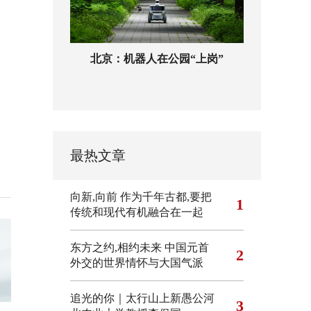
北京：机器人在公园“上岗”
最热文章
向新,向前
作为千年古都,要把
1
传统和现代有机融合在一起
东方之约,相约未来 中国元首
2
外交的世界情怀与大国气派
追光的你｜太行山上新愚公河
3