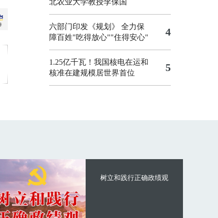
北农业大学教授李保国
六部门印发《规划》 全力保
4
障百姓"吃得放心""住得安心"
1.25亿千瓦！我国核电在运和
5
核准在建规模居世界首位
树立和践行正确政绩观