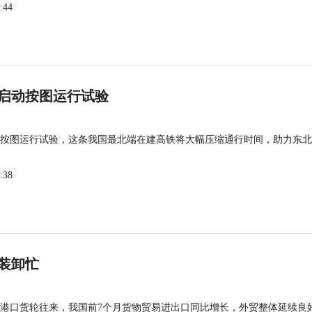
:44
启动按图运行试验
按图运行试验，这条我国最北端在建高铁将大幅压缩通行时间，助力东北
:38
装卸忙
港口货轮往来，我国前7个月货物贸易进出口同比增长，外贸整体延续良