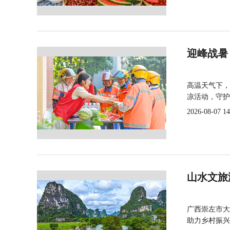
迎峰战暑
高温天气下，
凉活动，守护
2026-08-07 14
山水文旅
广西崇左市大
助力乡村振兴