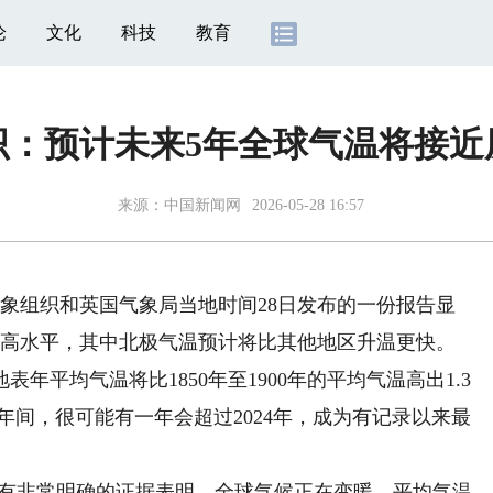
论
文化
科技
教育
织：预计未来5年全球气温将接近
来源：
中国新闻网
2026-05-28 16:57
象组织和英国气象局当地时间28日发布的一份报告显
最高水平，其中北极气温预计将比其他地区升温更快。
表年平均气温将比1850年至1900年的平均气温高出1.3
030年间，很可能有一年会超过2024年，成为有记录以来最
有非常明确的证据表明，全球气候正在变暖，平均气温