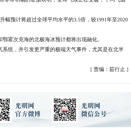
计将超过全球平均水平的3.5倍，较1991年至2020
和鄂霍次克海的北极海冰预计都将出现融化。
系统，并引发更严重的极端天气事件，尤其是在北半
[
责编：茹行止
]