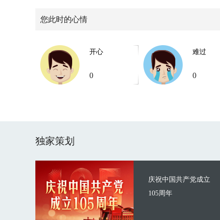
您此时的心情
开心
难过
0
0
独家策划
庆祝中国共产党成立
105周年