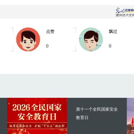
点赞
飘过
0
0
第十一个全民国家安全
教育日