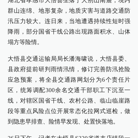
湖北省孝感市大悟县坐落于大别山南麓，境内
群山连绵、地形复杂，地质灾害与道路交通防
汛压力较大。连日来，当地遭遇持续性短时强
降雨，部分国省干线公路出现路面积水、山体
塌方等险情。
大悟县交通运输局局长潘海啸说，大悟县委、
县政府提前研判雨情汛情，修订完善防汛抢险
应急预案，将全县交通路网划分为6个责任片
区，统筹调配300余名交通干部职工下沉至一
线，对辖区国省干线、农村公路、临山临崖路
段等重点风险点位开展常态化拉网式巡检，做
到隐患早排查、险情早发现、处置快落地。