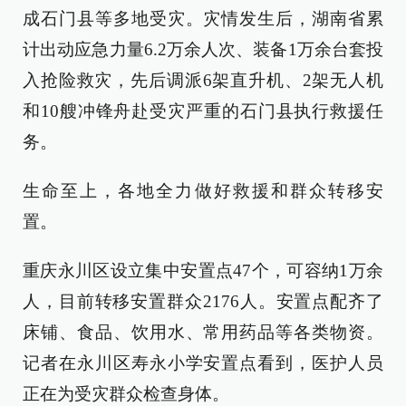
成石门县等多地受灾。灾情发生后，湖南省累
计出动应急力量6.2万余人次、装备1万余台套投
入抢险救灾，先后调派6架直升机、2架无人机
和10艘冲锋舟赴受灾严重的石门县执行救援任
务。
生命至上，各地全力做好救援和群众转移安
置。
重庆永川区设立集中安置点47个，可容纳1万余
人，目前转移安置群众2176人。安置点配齐了
床铺、食品、饮用水、常用药品等各类物资。
记者在永川区寿永小学安置点看到，医护人员
正在为受灾群众检查身体。