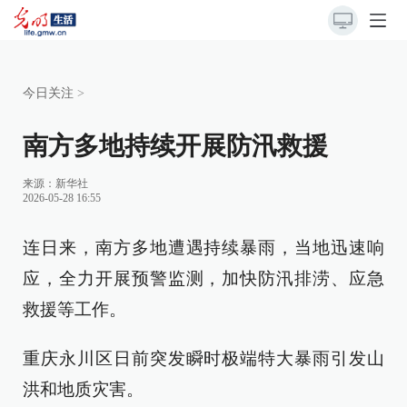
今日关注
>
南方多地持续开展防汛救援
来源：
新华社
2026-05-28 16:55
连日来，南方多地遭遇持续暴雨，当地迅速响
应，全力开展预警监测，加快防汛排涝、应急
救援等工作。
重庆永川区日前突发瞬时极端特大暴雨引发山
洪和地质灾害。