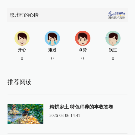
您此时的心情
开心
难过
点赞
飘过
0
0
0
0
推荐阅读
精耕乡土 特色种养的丰收答卷
2026-08-06 14:41