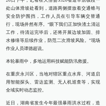
26日下午，记者在大悟县S320省道丰店镇段一
处山体滑坡处看到，道路两侧摆放着交通锥与
安全防护围挡，工作人员在引导车辆交替通
行，现场井然有序。“眼下我们正加快渣土清运
工作，待清运完毕后，还将开展边坡加固、排
水修缮等后续作业，防范二次滑坡风险。”现场
作业人员谭德超说。
本轮暴雨中，多地运用科技赋能防汛救援。
在重庆永川区，当地对辖区重点水库、河道启
用智能探头、雷达监测、无人机巡查等，实现
全域实时动态监控。
近日，湖南省发生今年最强暴雨洪水过程，造