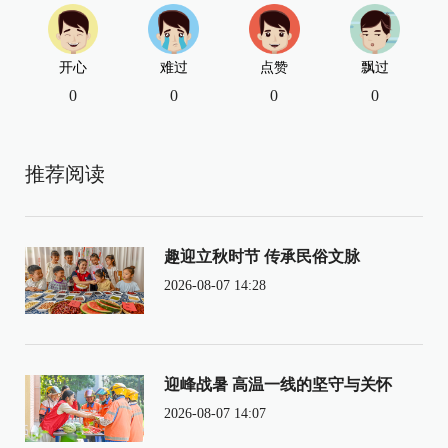
开心
难过
点赞
飘过
0
0
0
0
推荐阅读
趣迎立秋时节 传承民俗文脉
2026-08-07 14:28
迎峰战暑 高温一线的坚守与关怀
2026-08-07 14:07