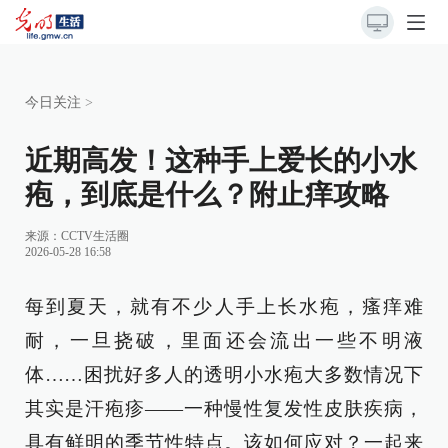
今日关注
>
近期高发！这种手上爱长的小水
疱，到底是什么？附止痒攻略
来源：
CCTV生活圈
2026-05-28 16:58
每到夏天，就有不少人手上长水疱，瘙痒难
耐，一旦挠破，里面还会流出一些不明液
体……困扰好多人的透明小水疱大多数情况下
其实是汗疱疹——一种慢性复发性皮肤疾病，
具有鲜明的季节性特点。该如何应对？一起来