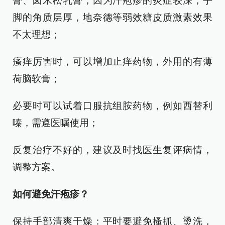
膏、卤米松乳膏，因为汗疱疹的炎症较深，手
脚的角质层厚，地奈德等弱效糖皮质激素效果
不太理想；
瘙痒厉害时，可以增加止痒药物，外用的有薄
荷脑软膏；
必要时可以试着口服抗组胺药物，例如西替利
嗪，需遵医嘱使用；
反复治疗不好的，建议及时找医生复评病情，
调整方案。
如何避免汗疱疹？
保持手部清爽干燥：平时要避免搔抓、烫洗，