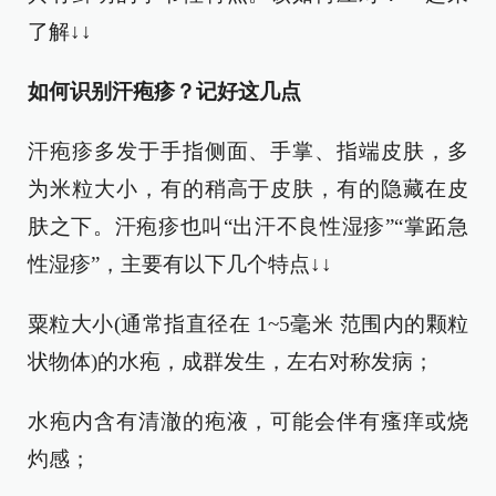
了解↓↓
如何识别汗疱疹？记好这几点
汗疱疹多发于手指侧面、手掌、指端皮肤，多
为米粒大小，有的稍高于皮肤，有的隐藏在皮
肤之下。汗疱疹也叫“出汗不良性湿疹”“掌跖急
性湿疹”，主要有以下几个特点↓↓
粟粒大小(通常指直径在 1~5毫米 范围内的颗粒
状物体)的水疱，成群发生，左右对称发病；
水疱内含有清澈的疱液，可能会伴有瘙痒或烧
灼感；