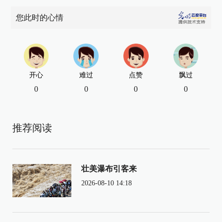
您此时的心情
开心
难过
点赞
飘过
0
0
0
0
推荐阅读
壮美瀑布引客来
2026-08-10 14:18