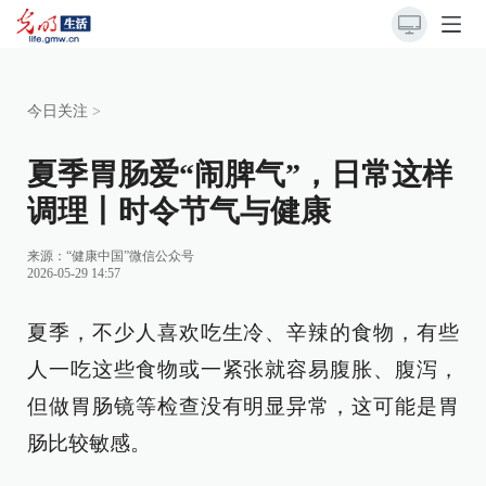
今日关注
>
夏季胃肠爱“闹脾气”，日常这样
调理丨时令节气与健康
来源：
“健康中国”微信公众号
2026-05-29 14:57
夏季，不少人喜欢吃生冷、辛辣的食物，有些
人一吃这些食物或一紧张就容易腹胀、腹泻，
但做胃肠镜等检查没有明显异常，这可能是胃
肠比较敏感。