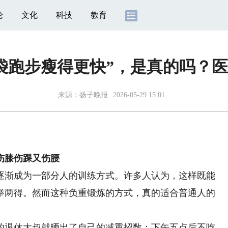
论
文化
科技
教育
袋跑步瘦得更快”，是真的吗？
来源：
扬子晚报
2026-05-29 15:01
伤膝伤踝又伤腰
渐成为一部分人的训练方式。许多人认为，这样既能
举两得。然而这种负重锻炼的方式，真的适合普通人的
退休大叔就晒出了自己的减重招数：下午五点后不吃