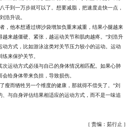
到八千到一万步就可以了。想要减脂，把速度走快一点，
”刘浩升说。
者，他本想通过绑沙袋增加负重来减重，结果小腿越来
得越来越僵硬、紧张，越运动关节和肌肉越疼。”刘浩升
运动方式，比如游泳这类对关节压力较小的运动。运动
训练来保护关节。
次运动方式必须与自己的身体情况相匹配。如果心肺
而会给身体带来负担，导致损伤。
瘦而牺牲另一个维度的健康，那就得不偿失了。”刘
的、与自身评估结果相适应的运动方式，而不是一味追
[
责编：茹行止
]