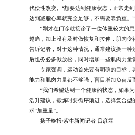
代偿性改变。“想要达到健康状态，正常走
达到减脂心率就完全足够，不需要靠负重。
“刚才在门诊就接诊了一位体重较大的患
越痛，加上没有及时做恢复和拉伸，肌肉变
告诉记者，对于这种情况，通常建议换一种
后也务必多做放松，同时增加一些肌肉力量
专家强调，运动首先要有明确的目标，其
能力和肌肉力量都不够强，盲目增加负荷反
“我们希望达到一个健康的状态，如果为了
浩升建议，锻炼时要循序渐进，选择复合型
求“加重量”。
扬子晚报/紫牛新闻记者 吕彦霖