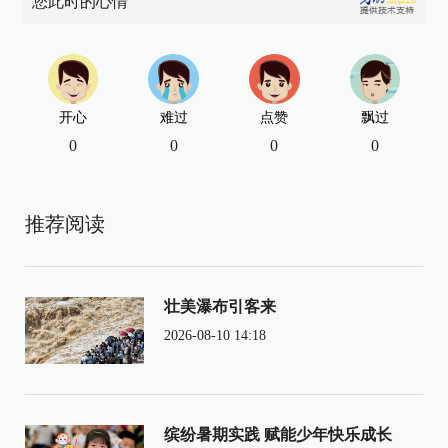
您此时的心情
开心
难过
点赞
飘过
0
0
0
0
推荐阅读
壮美瀑布引客来
2026-08-10 14:18
缤纷暑期实践 赋能少年快乐成长