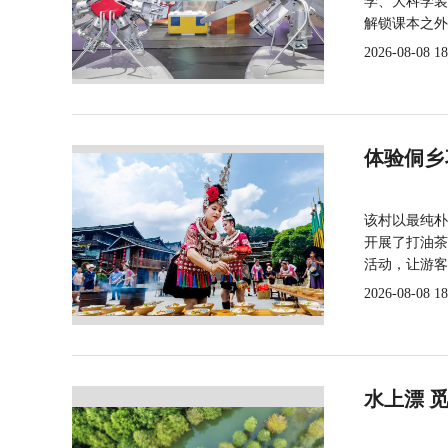
学、大科学装
解锁课本之外
2026-08-08 18
体验侗乡
该村以最纯朴
开展了打油茶
活动，让游客
2026-08-08 18
水上漂 