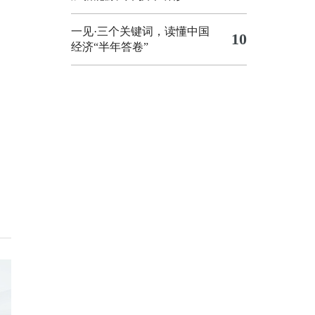
一见·三个关键词，读懂中国
10
经济“半年答卷”