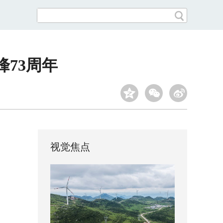
73周年
视觉焦点