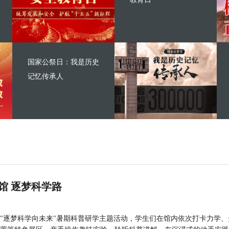
国家公祭日：我是历史
记忆传承人
馆 逐梦科学路
"逐梦科学向未来"暑期科普研学主题活动，学生们在馆内依次打卡力学、