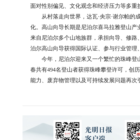
面对性别偏见、文化观念和经济压力等多重
从村落走向世界，达瓦·央宗·谢尔帕的成
化。高山向导长期是尼泊尔喜马拉雅登山产
来自尼泊尔多个山地族群，承担向导、修路
泊尔高山向导获得国际认证、参与行业管理
今年，尼泊尔迎来又一个繁忙的珠峰登山季
春共有494名登山者获得珠峰攀登许可，创
能力、废弃物管理以及可持续发展问题再次引