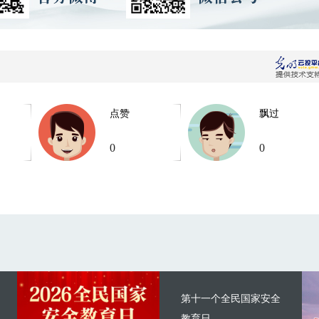
点赞
飘过
0
0
第十一个全民国家安全
教育日