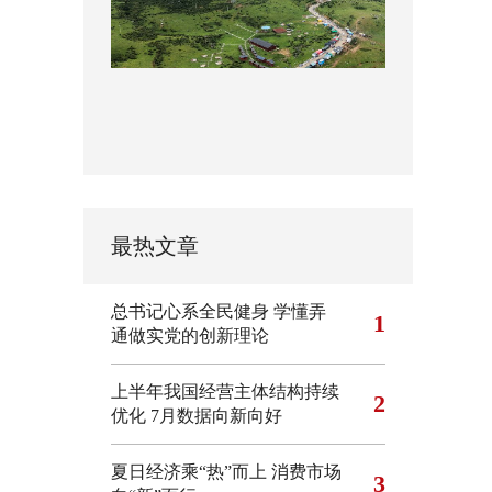
最热文章
总书记心系全民健身
学懂弄
1
通做实党的创新理论
上半年我国经营主体结构持续
2
优化
7月数据向新向好
夏日经济乘“热”而上 消费市场
3