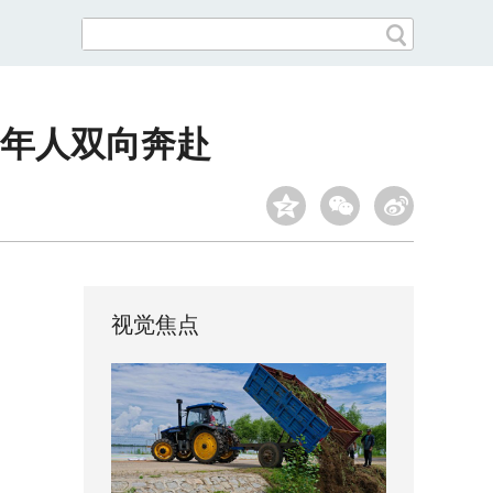
年人双向奔赴
视觉焦点