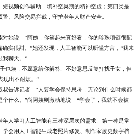
、短视频创作辅助，填补空巢期的精神空虚；第四类是
预警、风险交易拦截，守护老年人财产安全。
对她说：“阿姨，你笑起来真好看，你的珍珠项链很配
的嘴确实很甜。”她还发现，人工智能可以听懂方言，“我来
跟我聊天。”
子也烦，不愿意给你解答。不好意思反复打扰子女，但
表现出不耐烦。”
叔告诉记者：“人要学会保持思考，无论到什么时候都
是个什么。”尚阿姨则激动地说：“学会了，我就不会被
年人学习人工智能有三种深层次的需求。第一种是掌
。学会用人工智能生成老照片修复、制作家族史数字档