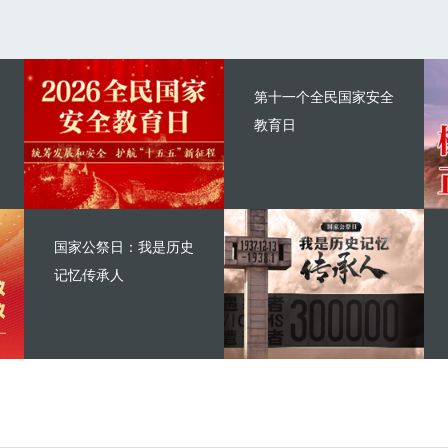
第十一个全民国家安全
教育日
国家公祭日：我是历史
记忆传承人