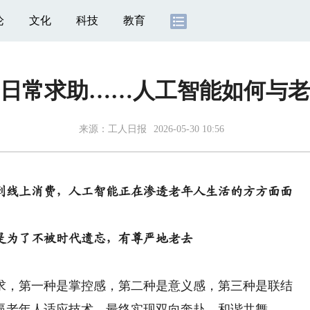
论
文化
科技
教育
日常求助……人工智能如何与老
来源：
工人日报
2026-05-30 10:56
到线上消费，人工智能正在渗透老年人生活的方方面面
是为了不被时代遗忘，有尊严地老去
，第一种是掌控感，第二种是意义感，第三种是联结
逼老年人适应技术，最终实现双向奔赴、和谐共舞。