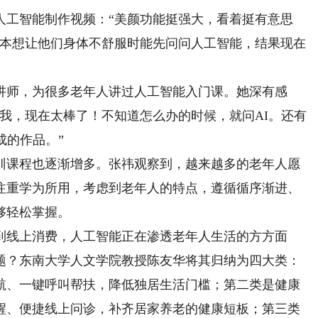
工智能制作视频：“美颜功能挺强大，看着挺有意思
，本想让他们身体不舒服时能先问问人工智能，结果现在
师，为很多老年人讲过人工智能入门课。她深有感
我，现在太棒了！不知道怎么办的时候，就问AI。还有
成的作品。”
课程也逐渐增多。张祎观察到，越来越多的老年人愿
注重学为所用，考虑到老年人的特点，遵循循序渐进、
够轻松掌握。
线上消费，人工智能正在渗透老年人生活的方方面
题？东南大学人文学院教授陈友华将其归纳为四大类：
航、一键呼叫帮扶，降低独居生活门槛；第二类是健康
醒、便捷线上问诊，补齐居家养老的健康短板；第三类