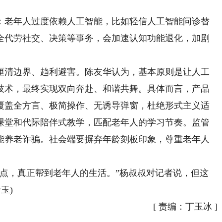
老年人过度依赖人工智能，比如轻信人工智能问诊替
全代劳社交、决策等事务，会加速认知功能退化，加剧
清边界、趋利避害。陈友华认为，基本原则是让人工
技术，最终实现双向奔赴、和谐共舞。具体而言，产品
覆盖全方言、极简操作、无诱导弹窗，杜绝形式主义适
课堂和代际陪伴式教学，匹配老年人的学习节奏。监管
能养老诈骗。社会端要摒弃年龄刻板印象，尊重老年人
，真正帮到老年人的生活。”杨叔叔对记者说，但这
玉)
[
责编：丁玉冰
]