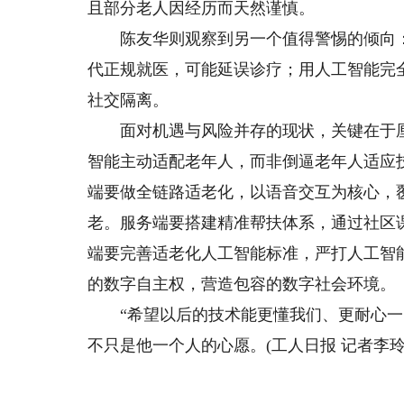
且部分老人因经历而天然谨慎。
陈友华则观察到另一个值得警惕的倾向：
代正规就医，可能延误诊疗；用人工智能完
社交隔离。
面对机遇与风险并存的现状，关键在于厘
智能主动适配老年人，而非倒逼老年人适应
端要做全链路适老化，以语音交互为核心，
老。服务端要搭建精准帮扶体系，通过社区
端要完善适老化人工智能标准，严打人工智
的数字自主权，营造包容的数字社会环境。
“希望以后的技术能更懂我们、更耐心一点
不只是他一个人的心愿。(工人日报 记者李玲