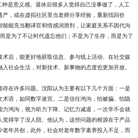
第二种是意义感。退休后很多人觉得自己没事做了，人工
遗产，或在虚拟社区里当老师分享经验，重新找回价
智能能充当翻译官和情感润滑剂，让家庭关系不因代沟
，而是为了不让时代遗忘他们；不是为了生存，而是为了
术后，能更好地获取信息、参与线上活动、在社交媒
融入社会生活，对新技术、新事物的态度也更加开放。
存在许多问题。沈阳认为主要有以下几个方面：一是
文术语，如同数字迷宫。二是信任鸿沟，怕被骗、怕隐
能力鸿沟，视力听力下降、记忆力减退，一次学不会就
人觉得学了没人陪。他认为，这些问题的根源在于产品
少老年共创，此外，社会对老年数字素养投入不足，而