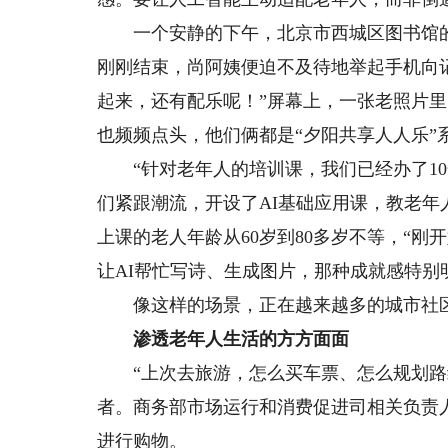
一个安静的下午，北京市西城区图书馆的电
刚刚结束，尚阿姨便迫不及待地举起手机向记
起来，还有配乐呢！”屏幕上，一张老照片
也频频点头，他们俩都是“夕阳共享人人乐”
“针对老年人的培训课，我们已经办了10余
们紧跟潮流，开设了AI基础应用课，教老年
上课的老人年龄从60岁到80多岁不等，“
让AI帮忙写诗、生成图片，那种成就感特别
像这样的场景，正在越来越多的城市社区
渗透老年人生活的方方面面
“上次去旅游，怎么买车票、怎么规划路线
者。商务部市场运行和消费促进司相关负责人
进行购物。