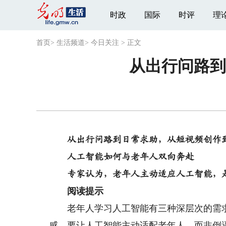
时政
国际
时评
理
首页
>
生活频道
>
今日关注
>
正文
从出行问路到
从出行问路到日常求助，从短视频创作
人工智能如何与老年人双向奔赴
专家认为，老年人主动适应人工智能，
阅读提示
老年人学习人工智能有三种深层次的需求
感。要让人工智能主动适配老年人，而非倒