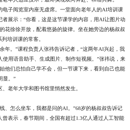
子阅览室内座无虚席。一堂面向老年人的AI培训课
者展示：“你看，这是这节课学的内容，用AI让图片动
里的花徐徐开放，配着悠扬的旋律。坐在她旁边的杨叔叔
系列培训课的常客。
年。”课程负责人张祎告诉记者，“这两年AI兴起，我
人使用语音助手、生成图片、制作短视频。”张祎说，来
刚开始他们总怕自己学不会，但一节课下来，看到自己也能
明显。”
、老年大学和图书馆里悄然发生。
、怎么坐车，我都是问的AI。”68岁的杨叔叔告诉记
曾表示，春节期间，全国有超过1.3亿人通过人工智能