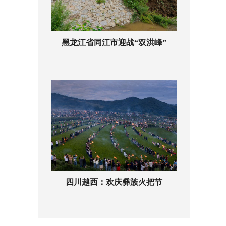
黑龙江省同江市迎战“双洪峰”
四川越西：欢庆彝族火把节