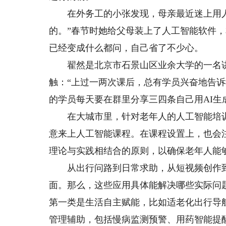
在外务工的小张发现，母亲最近迷上用人
的。”春节时她给父母装上了人工智能软件
已经变成什么都问，自己省了不少心。
翟然是北京市石景山区业余大学的一名讲
触：“上过一两次课后，总有学员兴奋地告诉
的学员每天要在群里分享三四条自己用AI生
在大城市里，针对老年人的人工智能培训
意来上人工智能课程。在课程设置上，也会
理论与实践相结合的原则，以确保老年人能
从出行问路到日常求助，从短视频创作到
面。那么，这些应用具体能解决哪些实际问
第一类是生活自主赋能，比如适老化出行导
管理辅助，包括慢病监测预警、用药智能提