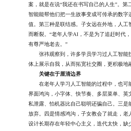
案，就是在说“我还在书写自己的人生”。
智能能帮他们把一生故事变成可传承的数字
值。第三种是联结感。子女远在外地，人工
而断裂。“老年人学AI，不是为了追赶时代
有尊严地老去。”
张祎观察到，许多学员学习过人工智能技
体上展示自我，从而拓宽社交圈，更积极地
关键在于厘清边界
在老年人学习人工智能的过程中，也可能
界面鸿沟，小字体、快节奏、多层菜单、英
私泄露、怕机器比自己聪明还骗自己。三是
放弃。四是情感鸿沟，子女教会了就走，老
设计长期存在年轻中心主义，迭代太快，缺