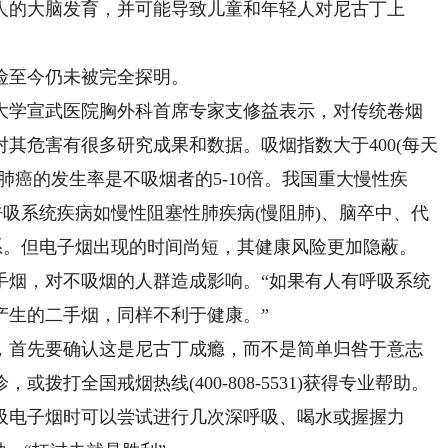
人的大脑发育，并可能导致儿童和年轻人对尼古丁上
至今仍未被完全探明。
学宣武医院胸外科首席专家支修益表示，对传统卷烟
对其危害有很多研究成果和数据。吸烟指数大于400(每天
其肺癌的发生率是不吸烟者的5-10倍。我国重大慢性疾
呼吸系统疾病如慢性阻塞性肺疾病(慢阻肺)、脑卒中、代
系。但电子烟出现的时间尚短，其健康风险更加隐蔽。
烟，对不吸烟的人群造成影响。“如果有人有呼吸系统
产生的二手烟，同样不利于健康。”
首先要确认这是尼古丁成瘾，而不是简单归咎于意志
拨打全国戒烟热线(400-808-5531)获得专业帮助。
电子烟时可以尝试进行几次深呼吸、喝水或握握力