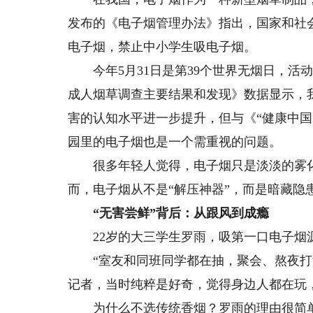
发布的《电子烟管理办法》指出，国家和社
电子烟，禁止中小学生吸电子烟。
今年5月31日是第39个世界无烟日，活动主
成人烟草调查主要结果和发现》数据显示，我国
害的认知水平进一步提升，但与《“健康中国2
园里的电子烟也是一个需重视的问题。
很多年轻人觉得，电子烟只是淡淡的雾化
而，电子烟从不是“解压神器”，而是暗藏隐患
“无害尝鲜”背后：从跟风到成瘾
22岁的大三学生罗雨，吸第一口电子烟
“室友和同班同学都在抽，聚会、熬夜打游
记者，当时纯粹是好奇，觉得身边人都在玩
为什么不选传统香烟？罗雨的理由很简单