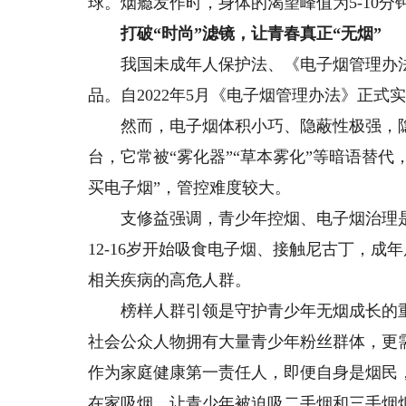
球。烟瘾发作时，身体的渴望峰值为5-10分
打破“时尚”滤镜，让青春真正“无烟”
我国未成年人保护法、《电子烟管理办法
品。自2022年5月《电子烟管理办法》正
然而，电子烟体积小巧、隐蔽性极强，隐
台，它常被“雾化器”“草本雾化”等暗语替
买电子烟”，管控难度较大。
支修益强调，青少年控烟、电子烟治理是
12-16岁开始吸食电子烟、接触尼古丁，成
相关疾病的高危人群。
榜样人群引领是守护青少年无烟成长的重
社会公众人物拥有大量青少年粉丝群体，更
作为家庭健康第一责任人，即便自身是烟民
在家吸烟，让青少年被迫吸二手烟和三手烟