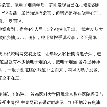
危害。吸电子烟两年后，罗雨发现自己在抽烟后感到
。“说实话，虽然知道有危害，但我还是存在侥幸心理，
题。”罗雨说。
观察到，宿舍4个人里，3个都抽电子烟。“我室友从大
醒她少抽点儿，伤肺，她还摆摆手说没事，又不是纸
上私域暗网交易泛滥，让年轻人轻松购得电子烟，进
道里就有不少抽电子烟的人，把电子烟当‘备考提神神
过时，一股子甜腻腻的味道扑面而来，闷得人嗓子发紧、
完全不在意。”
则踩进了陷阱。”首都医科大学附属北京胸科医院呼吸与
受中青报·中青网记者采访时表示，“电子烟没有焦油、