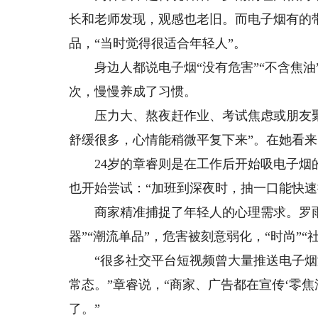
长和老师发现，观感也老旧。而电子烟有的
品，“当时觉得很适合年轻人”。
身边人都说电子烟“没有危害”“不含焦油”
次，慢慢养成了习惯。
压力大、熬夜赶作业、考试焦虑或朋友聚
舒缓很多，心情能稍微平复下来”。在她看
24岁的章睿则是在工作后开始吸电子烟的
也开始尝试：“加班到深夜时，抽一口能快速
商家精准捕捉了年轻人的心理需求。罗雨
器”“潮流单品”，危害被刻意弱化，“时尚”“
“很多社交平台短视频曾大量推送电子烟
常态。”章睿说，“商家、广告都在宣传‘零
了。”