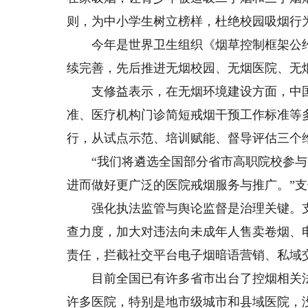
则，为中小学生树立榜样，杜绝校园吸烟行
今年是世界卫生组织《烟草控制框架公约》
续完善，先后推进无烟校园、无烟医院、无
支修益表示，在无烟环境建设方面，中国
准、医疗机构门诊简短戒烟干预工作标准等
行，从试点示范、培训赋能、督导评估三个
“我们将遴选全国部分省市高职院校参与‘
进而做好更广泛的医院戒烟服务与推广。”
强化执法监管与舆论监督是治理关键。支
查力度，加大对违法向未成年人售卖卷烟、
责任，拦截社交平台电子烟暗语营销、私域
目前全国已有许多省市出台了控烟相关法
许多医院，特别是地市级城市和县域医院，