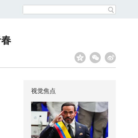
青春
视觉焦点