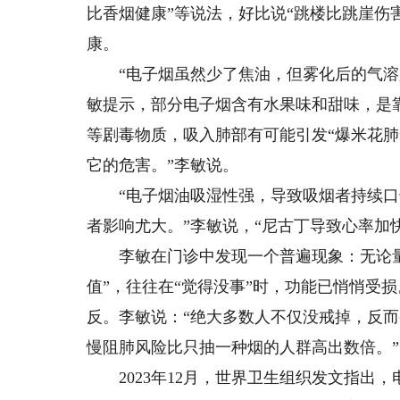
比香烟健康”等说法，好比说“跳楼比跳崖伤
康。
“电子烟虽然少了焦油，但雾化后的气溶胶
敏提示，部分电子烟含有水果味和甜味，是靠
等剧毒物质，吸入肺部有可能引发“爆米花肺
它的危害。”李敏说。
“电子烟油吸湿性强，导致吸烟者持续口
者影响尤大。”李敏说，“尼古丁导致心率加
李敏在门诊中发现一个普遍现象：无论量
值”，往往在“觉得没事”时，功能已悄悄受
反。李敏说：“绝大多数人不仅没戒掉，反而
慢阻肺风险比只抽一种烟的人群高出数倍。”
2023年12月，世界卫生组织发文指出