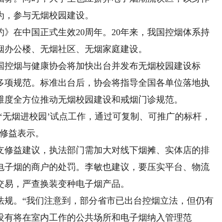
为，参与无烟校园建设。
在中国正式生效20周年。20年来，我国控烟体系持
烟办公楼、无烟社区、无烟家庭建设。
控烟与健康协会将加快出台并发布无烟校园建设标
多项规范。标准出台后，协会将指导全国各单位落地执
维度全方位推动无烟校园建设和戒烟门诊规范。
无烟进校园’试点工作，通过可复制、可推广的标杆，
支修益表示。
修益建议，执法部门需加大对线下烟摊、实体店的排
电子烟的商户的处罚。李敏也建议，要压实平台、物流
交易，严查换装变种电子烟产品。
规。“我们注意到，部分省市已出台控烟立法，但仍有
没有将在室内工作的公共场所和电子烟纳入管理范