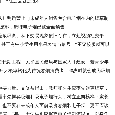
钟，“扛过去就是胜利”。
》明确禁止向未成年人销售包含电子烟在内的烟草制
式实施起，调味电子烟已被全面禁售。
蔽吸食、私下交易现象依旧存在，在短视频社交平
代，甚至有中小学生用水果表情当暗号，“不穿校服就可以
长期工程，关乎国民健康与国家人才建设。若青少年
年后大概率转化为传统卷烟消费者，40岁时就会成为吸烟
要力量。支修益指出，教师和医生应率先远离烟草，
需率先摒弃吸烟和吸电子烟行为，树立正向榜样；家长
，也不要在未成年人面前吸食卷烟和电子烟，更不应该
烟雾。同时，大学生也应摒弃电子烟潮流误区，以身作