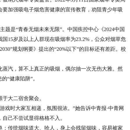
会要加强吸电子烟危害健康的宣传教育，劝阻青少年吸
题是“青春无烟未来无限”。中国疾控中心《2024中国
15岁及以上人群现在吸烟率为23.2%，公众对烟草危
030”规划纲要》提出的“20%以下”的目标还有差距。校
蒸汽，算不上真正的吸烟，偶尔抽一次无伤大雅。然
的“健康陷阱”。
源于大二宿舍聚会。
戏时大家互相递，氛围很浓。”她告诉中青报·中青网
，自己不尝试显得格格不入。
：传统烟味道大、呛人，身上会残留烟味，容易被家