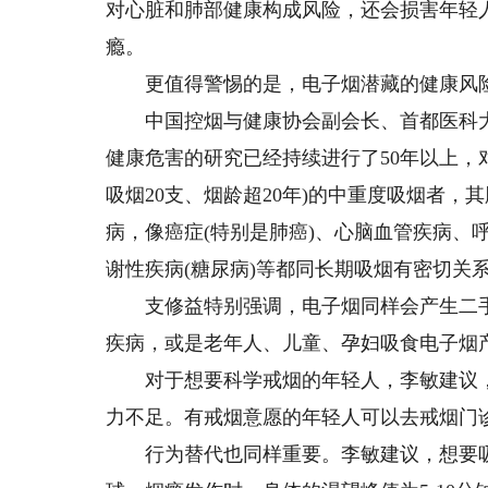
对心脏和肺部健康构成风险，还会损害年轻
瘾。
更值得警惕的是，电子烟潜藏的健康风险
中国控烟与健康协会副会长、首都医科大
健康危害的研究已经持续进行了50年以上，
吸烟20支、烟龄超20年)的中重度吸烟者，
病，像癌症(特别是肺癌)、心脑血管疾病、
谢性疾病(糖尿病)等都同长期吸烟有密切关
支修益特别强调，电子烟同样会产生二手
疾病，或是老年人、儿童、孕妇吸食电子烟
对于想要科学戒烟的年轻人，李敏建议，
力不足。有戒烟意愿的年轻人可以去戒烟门诊，或
行为替代也同样重要。李敏建议，想要吸