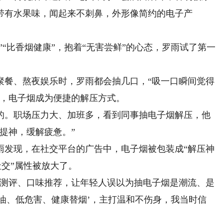
带有水果味，闻起来不刺鼻，外形像简约的电子产
“比香烟健康”，抱着“无害尝鲜”的心态，罗雨试了第一
餐、熬夜娱乐时，罗雨都会抽几口，“吸一口瞬间觉得
来，电子烟成为便捷的解压方式。
。职场压力大、加班多，看到同事抽电子烟解压，他
提神，缓解疲惫。”
发现，在社交平台的广告中，电子烟被包装成“解压神
社交”属性被放大了。
测评、口味推荐，让年轻人误以为抽电子烟是潮流、是
焦油、低危害、健康替烟’，主打温和不伤身，我当时信