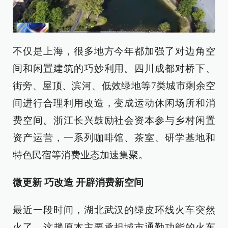
不仅是上海，很多地方今年都加强了对边角空
间和闲置建筑的巧妙利用。四川成都对桥下、
街旁、屋顶、滨河、低效绿地等7类城市剩余空
间进行合理利用改造，变成运动休闲场所和消
费空间。浙江长兴鼓励社会资本参与乡村闲置
资产运营，一系列咖啡馆、茶室、研学基地和
特色民宿等消费业态加速集聚。
微更新 巧改造 开辟消费新空间
最近一段时间，湖北武汉的绿皮环线火车突然
火了，这趟原本主要承担城市通勤功能的火车