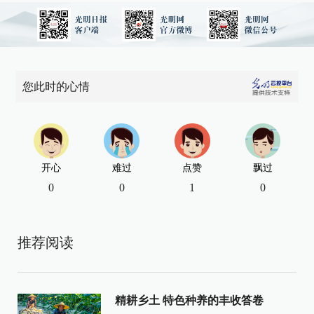
您此时的心情
开心
难过
点赞
飘过
0
0
1
0
推荐阅读
精耕乡土 特色种养的丰收答卷