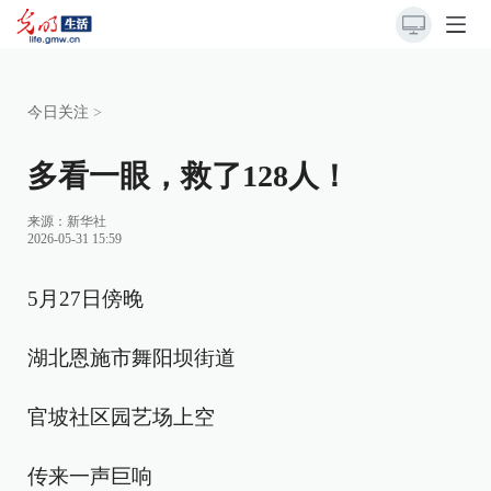
今日关注
>
多看一眼，救了128人！
来源：
新华社
2026-05-31 15:59
5月27日傍晚
湖北恩施市舞阳坝街道
官坡社区园艺场上空
传来一声巨响