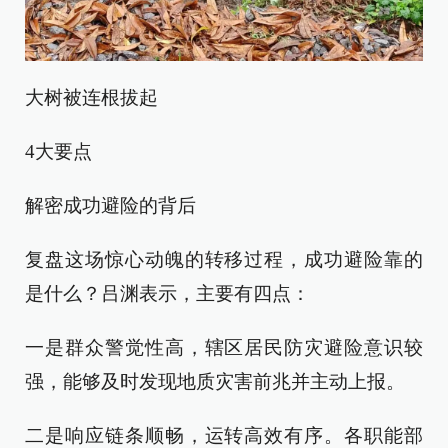
大树被连根拔起
4大要点
解密成功避险的背后
复盘这场惊心动魄的转移过程，成功避险靠的
是什么？吕渊表示，主要有四点：
一是群众警觉性高，辖区居民防灾避险意识较
强，能够及时发现地质灾害前兆并主动上报。
二是响应链条顺畅，运转高效有序。各职能部