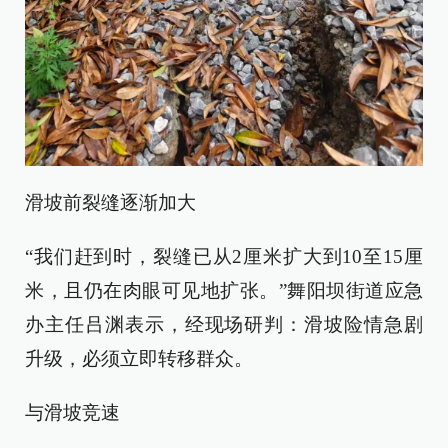
滑坡前裂缝逐渐加大
“我们赶到时，裂缝已从2厘米扩大到10至15厘
米，且仍在肉眼可见地扩张。”舞阳坝街道应急
办主任吕渊表示，经现场研判：滑坡险情急剧
升级，必须立即转移群众。
与滑坡竞速