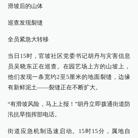
滑坡后的山体
巡查发现裂缝
全员紧急大转移
当日15时，官坡社区党委书记胡丹与灾害信息
员吴晓东正在巡查。在园艺场上方的山坡上，
他们发现一条宽约2至5厘米的地面裂缝，边缘
有新鲜泥土——裂缝正在不断扩大。
“有滑坡风险，马上上报！”胡丹立即拨通街道防
汛抗旱指挥部电话。
街道应急机制迅速启动。15时15分，属地自