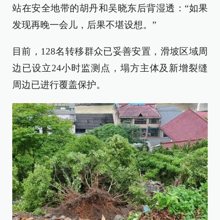
站在安全地带的胡丹和吴晓东后背湿透：“如果
发现再晚一会儿，后果不堪设想。”
目前，128名转移群众已妥善安置，滑坡区域周
边已设立24小时监测点，塌方主体及新增裂缝
周边已进行覆盖保护。