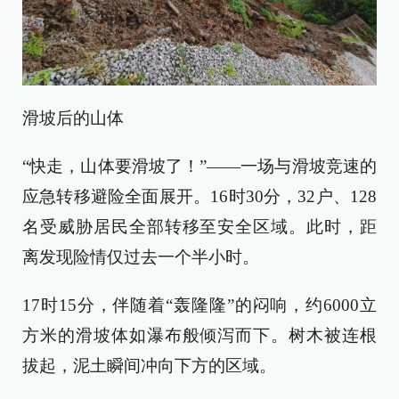
滑坡后的山体
“快走，山体要滑坡了！”——一场与滑坡竞速的
应急转移避险全面展开。16时30分，32户、128
名受威胁居民全部转移至安全区域。此时，距
离发现险情仅过去一个半小时。
17时15分，伴随着“轰隆隆”的闷响，约6000立
方米的滑坡体如瀑布般倾泻而下。树木被连根
拔起，泥土瞬间冲向下方的区域。