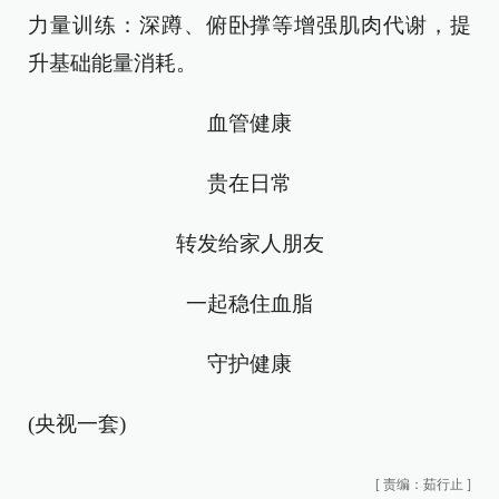
力量训练：深蹲、俯卧撑等增强肌肉代谢，提
升基础能量消耗。
血管健康
贵在日常
转发给家人朋友
一起稳住血脂
守护健康
(央视一套)
[
责编：茹行止
]