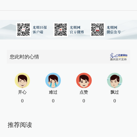
您此时的心情
开心
难过
点赞
飘过
0
0
0
0
推荐阅读