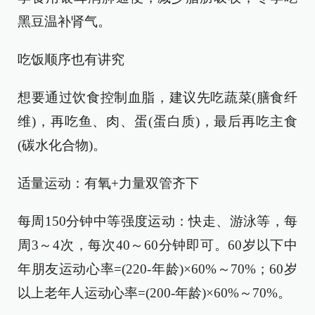
黑豆温补肾气。
吃饭顺序也有讲究
想要通过饮食控制血脂，建议先吃蔬菜(膳食纤
维)，再吃鱼、肉、蛋(蛋白质)，最后再吃主食
(碳水化合物)。
适量运动：有氧+力量双管齐下
每周150分钟中等强度运动：快走、游泳等，每
周3～4次，每次40～60分钟即可。60岁以下中
年朋友运动心率=(220-年龄)×60%～70%；60岁
以上老年人运动心率=(200-年龄)×60%～70%。