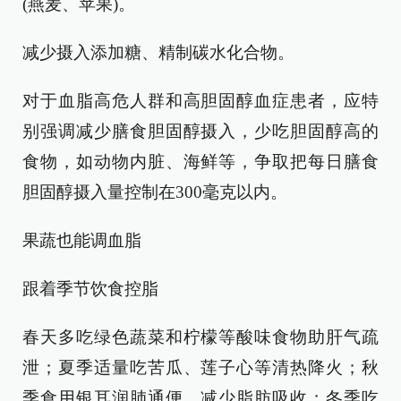
(燕麦、苹果)。
减少摄入添加糖、精制碳水化合物。
对于血脂高危人群和高胆固醇血症患者，应特
别强调减少膳食胆固醇摄入，少吃胆固醇高的
食物，如动物内脏、海鲜等，争取把每日膳食
胆固醇摄入量控制在300毫克以内。
果蔬也能调血脂
跟着季节饮食控脂
春天多吃绿色蔬菜和柠檬等酸味食物助肝气疏
泄；夏季适量吃苦瓜、莲子心等清热降火；秋
季食用银耳润肺通便，减少脂肪吸收；冬季吃