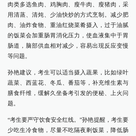
肉类多选鱼肉、鸡胸肉、瘦牛肉、瘦猪肉，采
用清蒸、清炖、少油快炒的方式烹制。减少肥
肉、油炸食物、重油红烧菜肴摄入，过于油腻
的饭菜会加重肠胃消化压力，使血液集中于胃
肠道，脑部供血相对减少，容易出现反应变慢
等问题。
孙艳建议，考生可以适当摄入蔬果，比如绿叶
蔬菜、西蓝花、冬瓜、番茄等，补充维生素与
膳食纤维，缓解久坐备考引发的便秘、上火问
题。
“考生要严守饮食安全红线。”孙艳提醒，考生要
少吃生冷食物，尽量不吃隔夜剩饭菜，降低肠