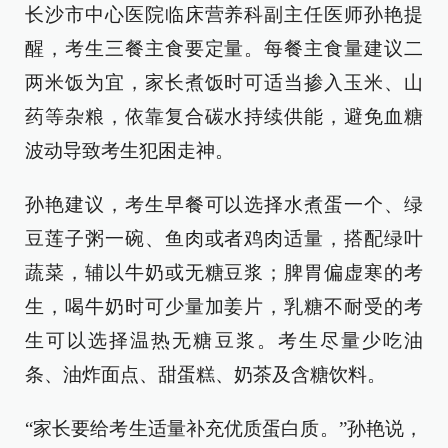
长沙市中心医院临床营养科副主任医师孙艳提
醒，考生三餐主食要定量。每餐主食量建议二
两米饭为宜，家长煮饭时可适当掺入玉米、山
药等杂粮，依靠复合碳水持续供能，避免血糖
波动导致考生犯困走神。
孙艳建议，考生早餐可以选择水煮蛋一个、绿
豆莲子粥一碗、鱼肉或者鸡肉适量，搭配绿叶
蔬菜，辅以牛奶或无糖豆浆；脾胃偏虚寒的考
生，喝牛奶时可少量加姜片，乳糖不耐受的考
生可以选择温热无糖豆浆。考生尽量少吃油
条、油炸面点、甜蛋糕、奶茶及含糖饮料。
“家长要给考生适量补充优质蛋白质。”孙艳说，