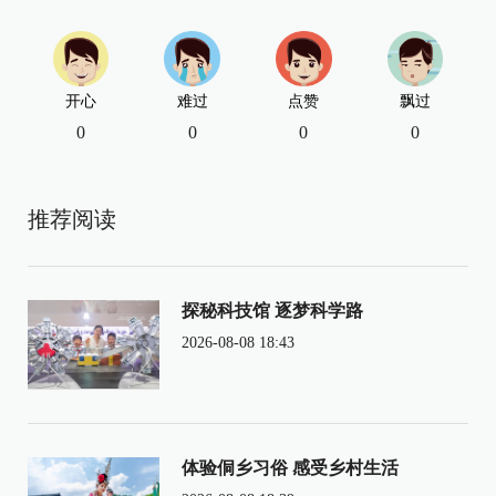
开心
难过
点赞
飘过
0
0
0
0
推荐阅读
探秘科技馆 逐梦科学路
2026-08-08 18:43
体验侗乡习俗 感受乡村生活