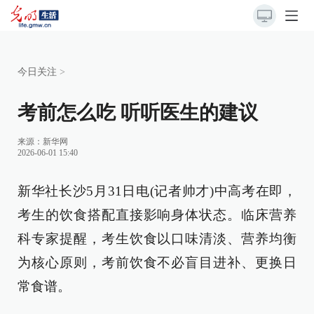
今日关注
>
考前怎么吃 听听医生的建议
来源：
新华网
2026-06-01 15:40
新华社长沙5月31日电(记者帅才)中高考在即，
考生的饮食搭配直接影响身体状态。临床营养
科专家提醒，考生饮食以口味清淡、营养均衡
为核心原则，考前饮食不必盲目进补、更换日
常食谱。