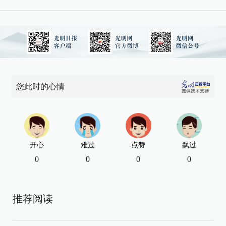
您此时的心情
开心
难过
点赞
飘过
0
0
0
0
推荐阅读